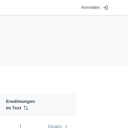
login
Anmelden
Erwähnungen
im Text
1
Details