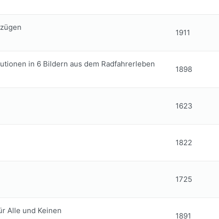
fzügen
1911
lutionen in 6 Bildern aus dem Radfahrerleben
1898
1623
1822
1725
ür Alle und Keinen
1891