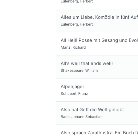
Eulenberg, Herbert
Alles um Liebe. Komödie in fünf Au
Eulenberg, Herbert
All Heil! Posse mit Gesang und Evo
Manz, Richard
All‘s well that ends well!
Shakespeare, William
Alpenjäger
Schubert, Franz
Also hat Gott die Welt geliebt
Bach, Johann Sebastian
Also sprach Zarathustra. Ein Buch f