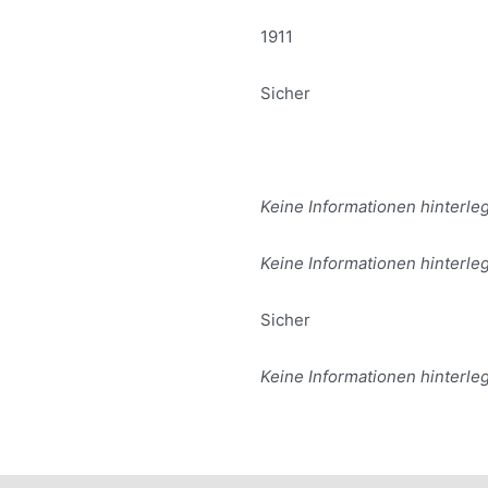
1911
Sicher
Keine Informationen hinterleg
Keine Informationen hinterleg
Sicher
Keine Informationen hinterleg