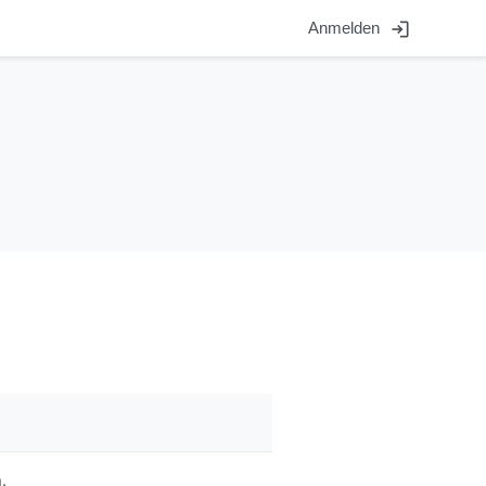
login
Anmelden
.