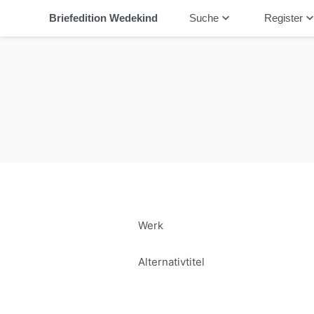
keyboard_arrow_down
keyboard_arrow_
Briefedition Wedekind
Suche
Register
Werk
Alternativtitel