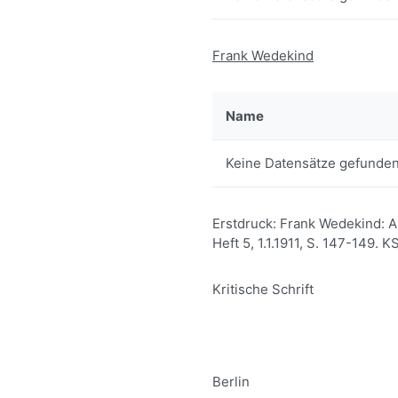
Frank Wedekind
Name
Keine Datensätze gefunden
Erstdruck: Frank Wedekind: Au
Heft 5, 1.1.1911, S. 147-149. K
Kritische Schrift
Berlin