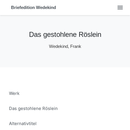
menu
Briefedition Wedekind
Das gestohlene Röslein
Wedekind, Frank
Werk
Das gestohlene Röslein
Alternativtitel