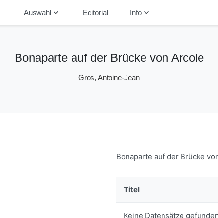
down
keyboard_arrow_down
keyboard_arrow_down
Auswahl
Editorial
Info
Bonaparte auf der Brücke von Arcole
Gros, Antoine-Jean
Bonaparte auf der Brücke vo
Titel
Keine Datensätze gefunden