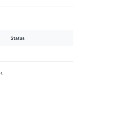
Status
.
t.