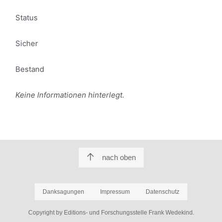
Status
Sicher
Bestand
Keine Informationen hinterlegt.
nach oben
Danksagungen
Impressum
Datenschutz
Copyright by Editions- und Forschungsstelle Frank Wedekind.