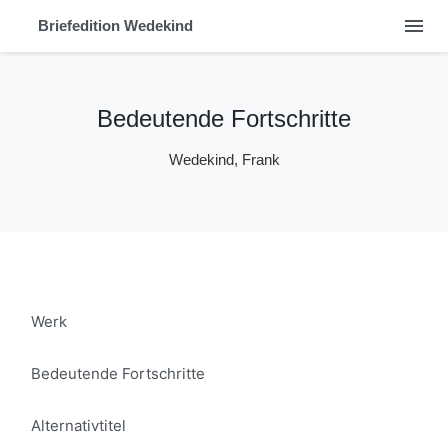
menu
Briefedition Wedekind
Bedeutende Fortschritte
Wedekind, Frank
Werk
Bedeutende Fortschritte
Alternativtitel