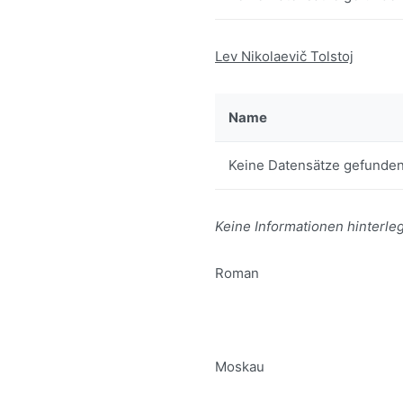
Lev Nikolaevič Tolstoj
Name
Keine Datensätze gefunden
Keine Informationen hinterleg
Roman
Moskau