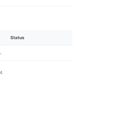
Status
.
t.