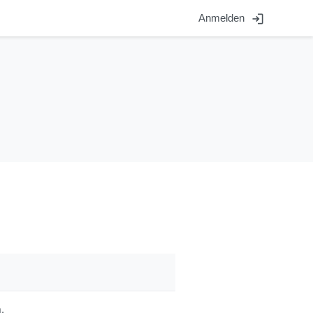
login
Anmelden
.