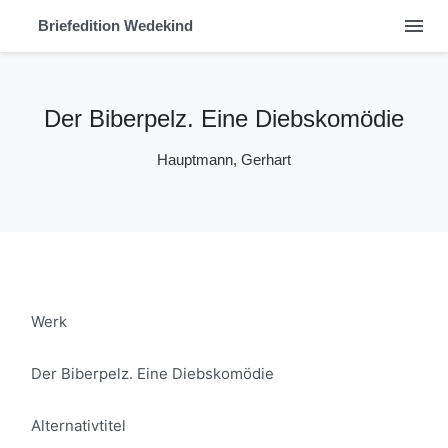
menu
Briefedition Wedekind
Der Biberpelz. Eine Diebskomödie
Hauptmann, Gerhart
Werk
Der Biberpelz. Eine Diebskomödie
Alternativtitel