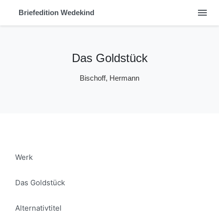
menu
Briefedition Wedekind
Das Goldstück
Bischoff, Hermann
Werk
Das Goldstück
Alternativtitel