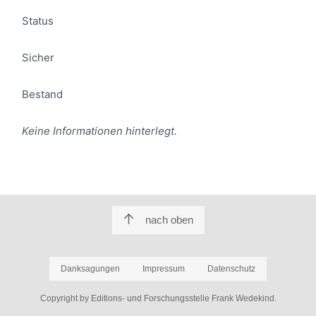
Status
Sicher
Bestand
Keine Informationen hinterlegt.
nach oben
Danksagungen
Impressum
Datenschutz
Copyright by Editions- und Forschungsstelle Frank Wedekind.