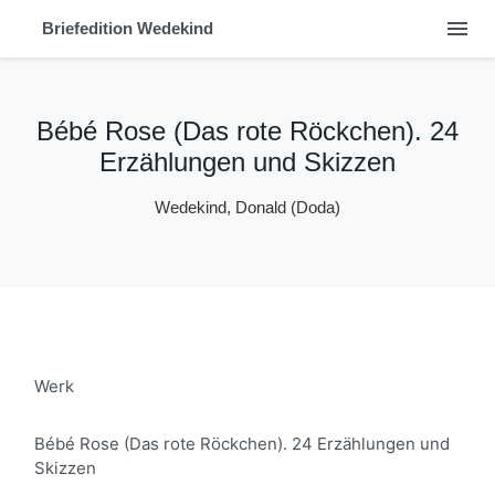
menu
Briefedition Wedekind
Bébé Rose (Das rote Röckchen). 24
Erzählungen und Skizzen
Wedekind, Donald (Doda)
Werk
Bébé Rose (Das rote Röckchen). 24 Erzählungen und
Skizzen