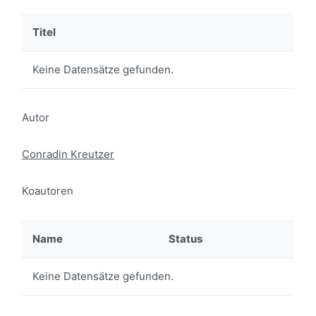
Titel
Keine Datensätze gefunden.
Autor
Conradin Kreutzer
Koautoren
Name
Status
Keine Datensätze gefunden.