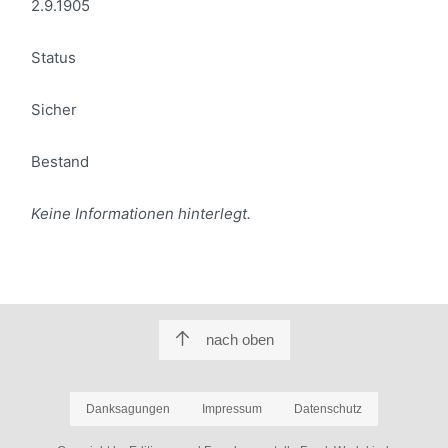
2.9.1905
Status
Sicher
Bestand
Keine Informationen hinterlegt.
nach oben
Danksagungen
Impressum
Datenschutz