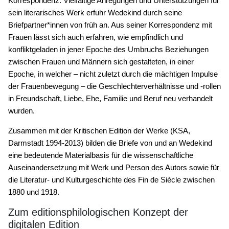
Korrespondenz. Vielfältige Anregungen und Unterstützungen für
sein literarisches Werk erfuhr Wedekind durch seine
Briefpartner*innen von früh an. Aus seiner Korrespondenz mit
Frauen lässt sich auch erfahren, wie empfindlich und
konfliktgeladen in jener Epoche des Umbruchs Beziehungen
zwischen Frauen und Männern sich gestalteten, in einer
Epoche, in welcher – nicht zuletzt durch die mächtigen Impulse
der Frauenbewegung – die Geschlechterverhältnisse und -rollen
in Freundschaft, Liebe, Ehe, Familie und Beruf neu verhandelt
wurden.
Zusammen mit der Kritischen Edition der Werke (KSA,
Darmstadt 1994-2013) bilden die Briefe von und an Wedekind
eine bedeutende Materialbasis für die wissenschaftliche
Auseinandersetzung mit Werk und Person des Autors sowie für
die Literatur- und Kulturgeschichte des Fin de Siècle zwischen
1880 und 1918.
Zum editionsphilologischen Konzept der
digitalen Edition