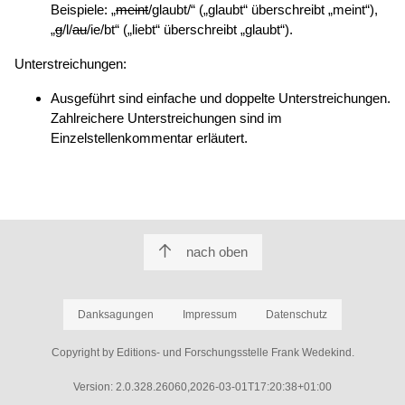
Beispiele: „
meint
/glaubt/“ („glaubt“ überschreibt „meint“),
„
g
/l/
au
/ie/bt“ („liebt“ überschreibt „glaubt“).
Unterstreichungen:
Ausgeführt sind einfache und doppelte Unterstreichungen.
Zahlreichere Unterstreichungen sind im
Einzelstellenkommentar erläutert.
nach oben
Danksagungen
Impressum
Datenschutz
Copyright by Editions- und Forschungsstelle Frank Wedekind.
Version: 2.0.328.26060,2026-03-01T17:20:38+01:00