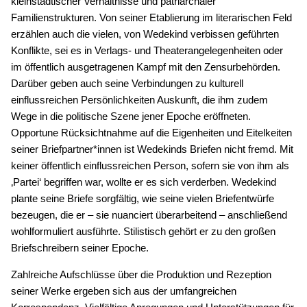
kleinstädtischer Verhältnisse und patriarchaler
Familienstrukturen. Von seiner Etablierung im literarischen Feld
erzählen auch die vielen, von Wedekind verbissen geführten
Konflikte, sei es in Verlags- und Theaterangelegenheiten oder
im öffentlich ausgetragenen Kampf mit den Zensurbehörden.
Darüber geben auch seine Verbindungen zu kulturell
einflussreichen Persönlichkeiten Auskunft, die ihm zudem
Wege in die politische Szene jener Epoche eröffneten.
Opportune Rücksichtnahme auf die Eigenheiten und Eitelkeiten
seiner Briefpartner*innen ist Wedekinds Briefen nicht fremd. Mit
keiner öffentlich einflussreichen Person, sofern sie von ihm als
‚Partei‘ begriffen war, wollte er es sich verderben. Wedekind
plante seine Briefe sorgfältig, wie seine vielen Briefentwürfe
bezeugen, die er – sie nuanciert überarbeitend – anschließend
wohlformuliert ausführte. Stilistisch gehört er zu den großen
Briefschreibern seiner Epoche.
Zahlreiche Aufschlüsse über die Produktion und Rezeption
seiner Werke ergeben sich aus der umfangreichen