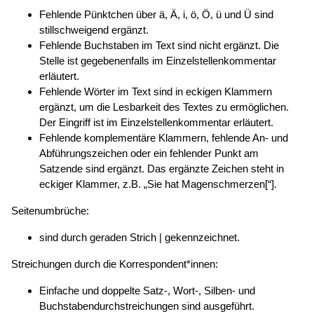
Fehlende Pünktchen über ä, Ä, i, ö, Ö, ü und Ü sind
stillschweigend ergänzt.
Fehlende Buchstaben im Text sind nicht ergänzt. Die
Stelle ist gegebenenfalls im Einzelstellenkommentar
erläutert.
Fehlende Wörter im Text sind in eckigen Klammern
ergänzt, um die Lesbarkeit des Textes zu ermöglichen.
Der Eingriff ist im Einzelstellenkommentar erläutert.
Fehlende komplementäre Klammern, fehlende An- und
Abführungszeichen oder ein fehlender Punkt am
Satzende sind ergänzt. Das ergänzte Zeichen steht in
eckiger Klammer, z.B. „Sie hat Magenschmerzen[“].
Seitenumbrüche:
sind durch geraden Strich | gekennzeichnet.
Streichungen durch die Korrespondent*innen:
Einfache und doppelte Satz-, Wort-, Silben- und
Buchstabendurchstreichungen sind ausgeführt.