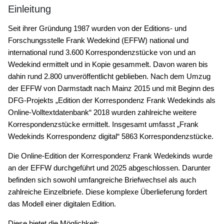
Einleitung
Seit ihrer Gründung 1987 wurden von der Editions- und
Forschungsstelle Frank Wedekind (EFFW) national und
international rund 3.600 Korrespondenzstücke von und an
Wedekind ermittelt und in Kopie gesammelt. Davon waren bis
dahin rund 2.800 unveröffentlicht geblieben. Nach dem Umzug
der EFFW von Darmstadt nach Mainz 2015 und mit Beginn des
DFG-Projekts „Edition der Korrespondenz Frank Wedekinds als
Online-Volltextdatenbank“ 2018 wurden zahlreiche weitere
Korrespondenzstücke ermittelt. Insgesamt umfasst „Frank
Wedekinds Korrespondenz digital“ 5863 Korrespondenzstücke.
Die Online-Edition der Korrespondenz Frank Wedekinds wurde
an der EFFW durchgeführt und 2025 abgeschlossen. Darunter
befinden sich sowohl umfangreiche Briefwechsel als auch
zahlreiche Einzelbriefe. Diese komplexe Überlieferung fordert
das Modell einer digitalen Edition.
Diese bietet die Möglichkeit: