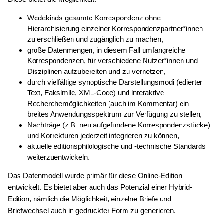
Wedekinds gesamte Korrespondenz ohne
Hierarchisierung einzelner Korrespondenzpartner*innen
zu erschließen und zugänglich zu machen,
große Datenmengen, in diesem Fall umfangreiche
Korrespondenzen, für verschiedene Nutzer*innen und
Disziplinen aufzubereiten und zu vernetzen,
durch vielfältige synoptische Darstellungsmodi (edierter
Text, Faksimile, XML-Code) und interaktive
Recherchemöglichkeiten (auch im Kommentar) ein
breites Anwendungsspektrum zur Verfügung zu stellen,
Nachträge (z.B. neu aufgefundene Korrespondenzstücke)
und Korrekturen jederzeit integrieren zu können,
aktuelle editionsphilologische und -technische Standards
weiterzuentwickeln.
Das Datenmodell wurde primär für diese Online-Edition
entwickelt. Es bietet aber auch das Potenzial einer Hybrid-
Edition, nämlich die Möglichkeit, einzelne Briefe und
Briefwechsel auch in gedruckter Form zu generieren.