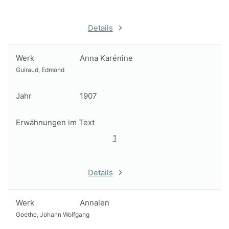
Details
Werk
Anna Karénine
Guiraud, Edmond
Jahr
1907
Erwähnungen im Text
1
Details
Werk
Annalen
Goethe, Johann Wolfgang