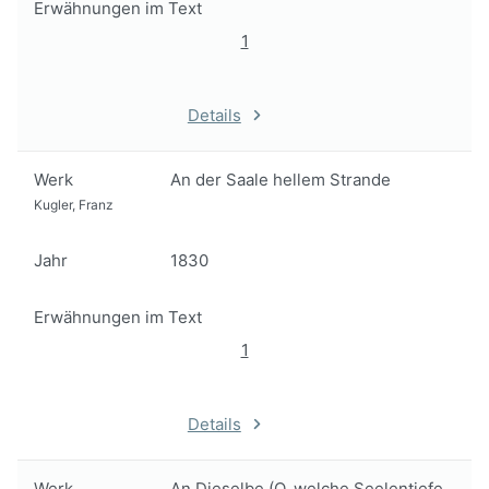
Erwähnungen im Text
1
Details
Werk
An der Saale hellem Strande
Kugler, Franz
Jahr
1830
Erwähnungen im Text
1
Details
Werk
An Dieselbe (O, welche Seelentiefe