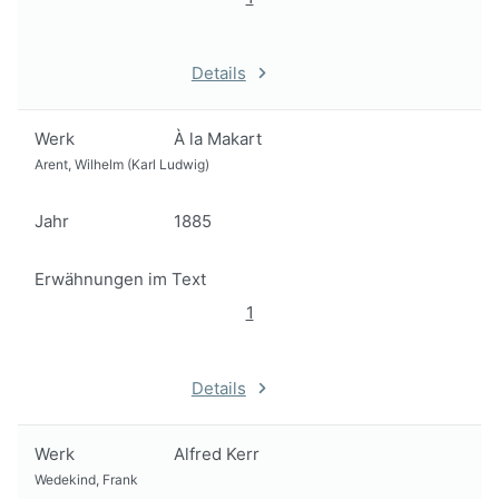
Details
Werk
À la Makart
Arent, Wilhelm (Karl Ludwig)
Jahr
1885
Erwähnungen im Text
1
Details
Werk
Alfred Kerr
Wedekind, Frank