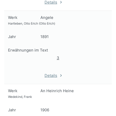
Details
Werk
Angele
Hartleben, Otto Erich (Otto Erich)
Jahr
1891
Erwähnungen im Text
3
Details
Werk
An Heinrich Heine
Wedekind, Frank
Jahr
1906