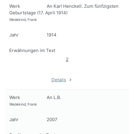
Werk
An Karl Henckell. Zum fünfzigsten
Geburtstage (17. April 1914)
Wedekind, Frank
Jahr
1914
Erwähnungen im Text
2
Details
Werk
An L.B.
Wedekind, Frank
Jahr
2007