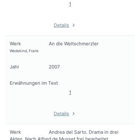
1
Details
Werk
An die Weltschmerzler
Wedekind, Frank
Jahr
2007
Erwähnungen im Text
1
Details
Werk
Andrea del Sarto. Drama in drei
Akten. Nach Alfred de Musset frei bearbeitet