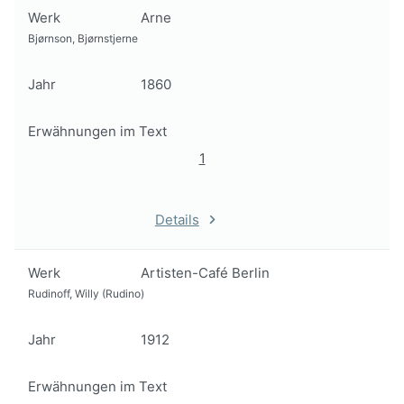
Werk
Arne
Bjørnson, Bjørnstjerne
Jahr
1860
Erwähnungen im Text
1
Details
Werk
Artisten-Café Berlin
Rudinoff, Willy (Rudino)
Jahr
1912
Erwähnungen im Text