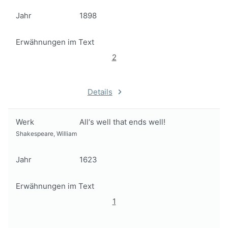
Jahr
1898
Erwähnungen im Text
2
Details
Werk
All‘s well that ends well!
Shakespeare, William
Jahr
1623
Erwähnungen im Text
1