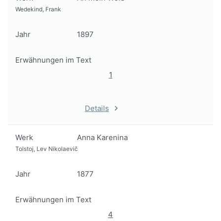
Wedekind, Frank
Jahr
1897
Erwähnungen im Text
1
Details
Werk
Anna Karenina
Tolstoj, Lev Nikolaevič
Jahr
1877
Erwähnungen im Text
4