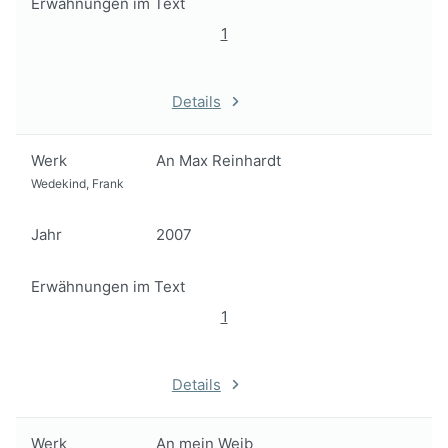
Erwähnungen im Text
1
Details
Werk
An Max Reinhardt
Wedekind, Frank
Jahr
2007
Erwähnungen im Text
1
Details
Werk
An mein Weib