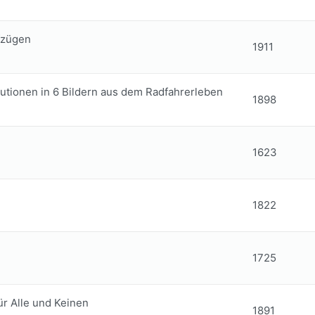
fzügen
1911
lutionen in 6 Bildern aus dem Radfahrerleben
1898
1623
1822
1725
ür Alle und Keinen
1891