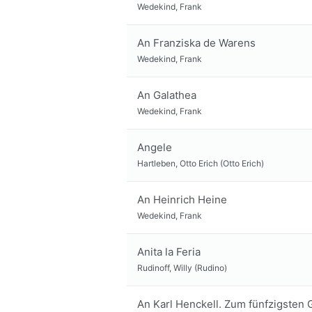
Wedekind, Frank
An Franziska de Warens
Wedekind, Frank
An Galathea
Wedekind, Frank
Angele
Hartleben, Otto Erich (Otto Erich)
An Heinrich Heine
Wedekind, Frank
Anita la Feria
Rudinoff, Willy (Rudino)
An Karl Henckell. Zum fünfzigsten G