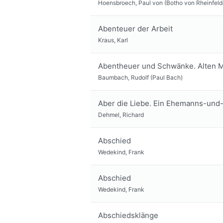
Hoensbroech, Paul von (Botho von Rheinfeld
Abenteuer der Arbeit
Kraus, Karl
Abentheuer und Schwänke. Alten M
Baumbach, Rudolf (Paul Bach)
Aber die Liebe. Ein Ehemanns-un
Dehmel, Richard
Abschied
Wedekind, Frank
Abschied
Wedekind, Frank
Abschiedsklänge