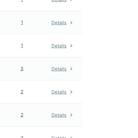
1
Details
1
Details
3
Details
2
Details
2
Details
2