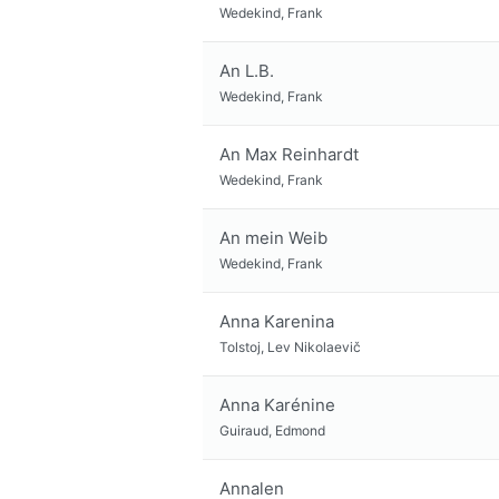
Wedekind, Frank
An L.B.
Wedekind, Frank
An Max Reinhardt
Wedekind, Frank
An mein Weib
Wedekind, Frank
Anna Karenina
Tolstoj, Lev Nikolaevič
Anna Karénine
Guiraud, Edmond
Annalen