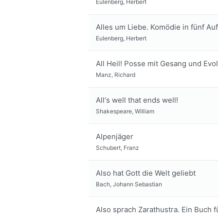
Eulenberg, Herbert
Alles um Liebe. Komödie in fünf Au
Eulenberg, Herbert
All Heil! Posse mit Gesang und Evo
Manz, Richard
All‘s well that ends well!
Shakespeare, William
Alpenjäger
Schubert, Franz
Also hat Gott die Welt geliebt
Bach, Johann Sebastian
Also sprach Zarathustra. Ein Buch f