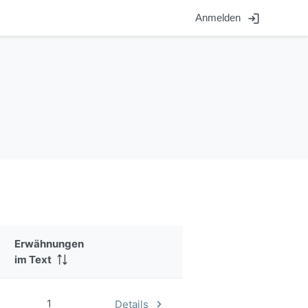
login
Anmelden
Erwähnungen
im Text
1
Details