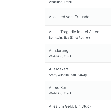
Wedekind, Frank
Abschied vom Freunde
Achill. Tragödie in drei Akten
Bernstein, Elsa (Ernst Rosmer)
Aenderung
Wedekind, Frank
À la Makart
Arent, Wilhelm (Karl Ludwig)
Alfred Kerr
Wedekind, Frank
Alles um Geld. Ein Stück