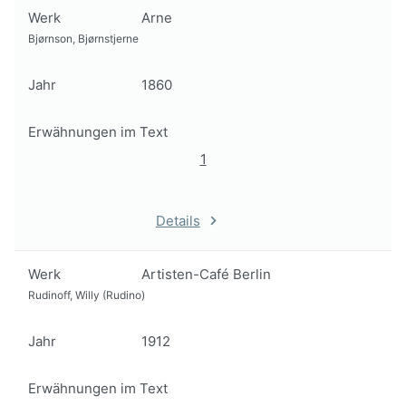
Werk
Arne
Bjørnson, Bjørnstjerne
Jahr
1860
Erwähnungen im Text
1
Details
Werk
Artisten-Café Berlin
Rudinoff, Willy (Rudino)
Jahr
1912
Erwähnungen im Text