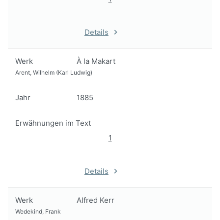
Details
Werk
À la Makart
Arent, Wilhelm (Karl Ludwig)
Jahr
1885
Erwähnungen im Text
1
Details
Werk
Alfred Kerr
Wedekind, Frank