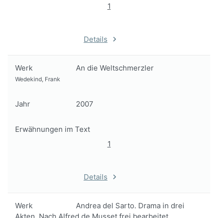
1
Details
Werk
An die Weltschmerzler
Wedekind, Frank
Jahr
2007
Erwähnungen im Text
1
Details
Werk
Andrea del Sarto. Drama in drei
Akten. Nach Alfred de Musset frei bearbeitet