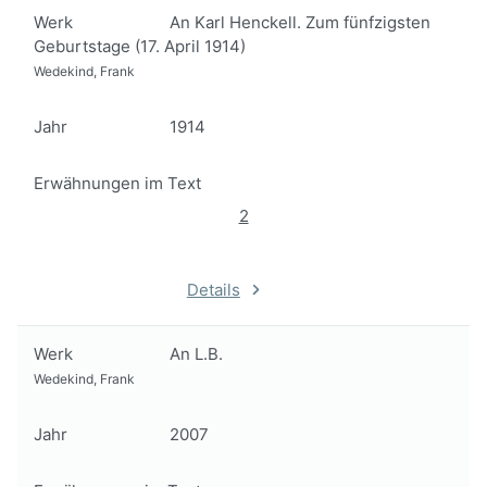
Werk
An Karl Henckell. Zum fünfzigsten
Geburtstage (17. April 1914)
Wedekind, Frank
Jahr
1914
Erwähnungen im Text
2
Details
Werk
An L.B.
Wedekind, Frank
Jahr
2007