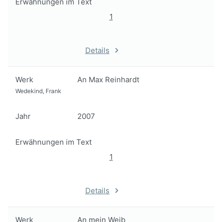
Erwähnungen im Text
1
Details
Werk
An Max Reinhardt
Wedekind, Frank
Jahr
2007
Erwähnungen im Text
1
Details
Werk
An mein Weib