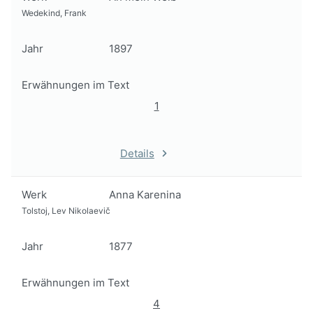
Wedekind, Frank
Jahr
1897
Erwähnungen im Text
1
Details
Werk
Anna Karenina
Tolstoj, Lev Nikolaevič
Jahr
1877
Erwähnungen im Text
4