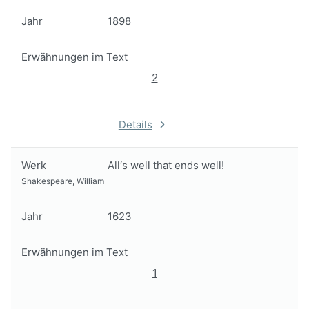
Jahr
1898
Erwähnungen im Text
2
Details
Werk
All‘s well that ends well!
Shakespeare, William
Jahr
1623
Erwähnungen im Text
1