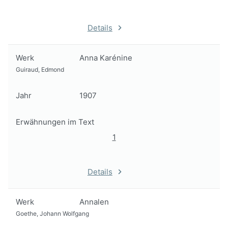
Details
Werk
Anna Karénine
Guiraud, Edmond
Jahr
1907
Erwähnungen im Text
1
Details
Werk
Annalen
Goethe, Johann Wolfgang