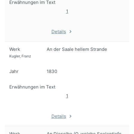
Erwähnungen im Text
1
Details
Werk
An der Saale hellem Strande
Kugler, Franz
Jahr
1830
Erwähnungen im Text
1
Details
Werk
An Dieselbe (O, welche Seelentiefe