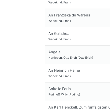
Wedekind, Frank
An Franziska de Warens
Wedekind, Frank
An Galathea
Wedekind, Frank
Angele
Hartleben, Otto Erich (Otto Erich)
An Heinrich Heine
Wedekind, Frank
Anita la Feria
Rudinoff, Willy (Rudino)
An Karl Henckell. Zum fünfzigsten G