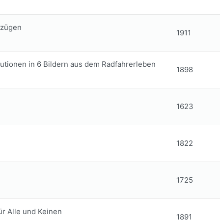
fzügen
1911
lutionen in 6 Bildern aus dem Radfahrerleben
1898
1623
1822
1725
ür Alle und Keinen
1891