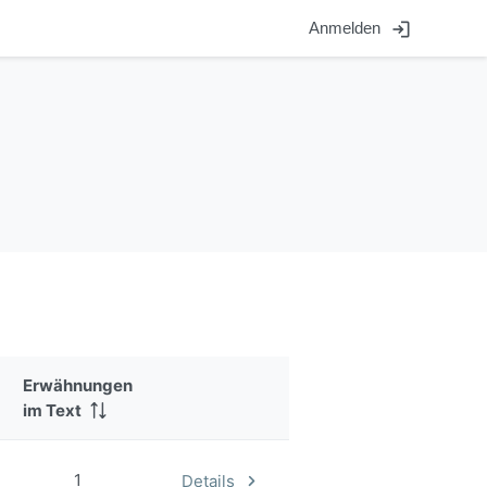
login
Anmelden
Erwähnungen
im Text
1
Details