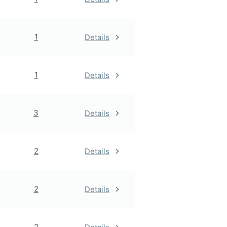
1
Details
1
Details
3
Details
2
Details
2
Details
2