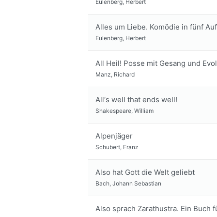
Eulenberg, Herbert
Alles um Liebe. Komödie in fünf Au
Eulenberg, Herbert
All Heil! Posse mit Gesang und Evo
Manz, Richard
All‘s well that ends well!
Shakespeare, William
Alpenjäger
Schubert, Franz
Also hat Gott die Welt geliebt
Bach, Johann Sebastian
Also sprach Zarathustra. Ein Buch f