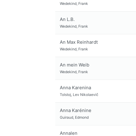
Wedekind, Frank
An L.B.
Wedekind, Frank
An Max Reinhardt
Wedekind, Frank
An mein Weib
Wedekind, Frank
Anna Karenina
Tolstoj, Lev Nikolaevič
Anna Karénine
Guiraud, Edmond
Annalen