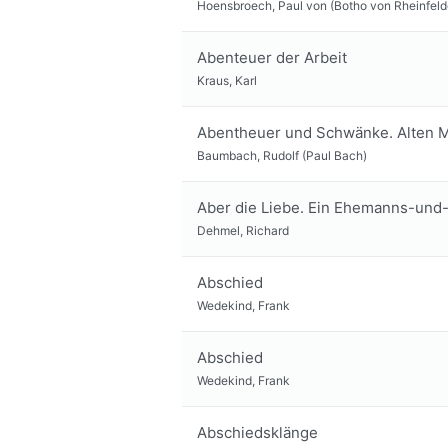
Hoensbroech, Paul von (Botho von Rheinfeld
Abenteuer der Arbeit
Kraus, Karl
Abentheuer und Schwänke. Alten M
Baumbach, Rudolf (Paul Bach)
Aber die Liebe. Ein Ehemanns-un
Dehmel, Richard
Abschied
Wedekind, Frank
Abschied
Wedekind, Frank
Abschiedsklänge