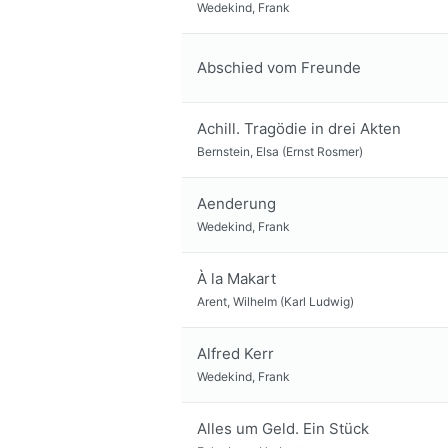
Wedekind, Frank
Abschied vom Freunde
Achill. Tragödie in drei Akten
Bernstein, Elsa (Ernst Rosmer)
Aenderung
Wedekind, Frank
À la Makart
Arent, Wilhelm (Karl Ludwig)
Alfred Kerr
Wedekind, Frank
Alles um Geld. Ein Stück