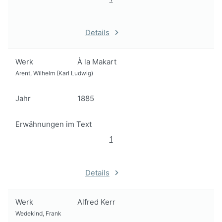
Details
Werk
À la Makart
Arent, Wilhelm (Karl Ludwig)
Jahr
1885
Erwähnungen im Text
1
Details
Werk
Alfred Kerr
Wedekind, Frank