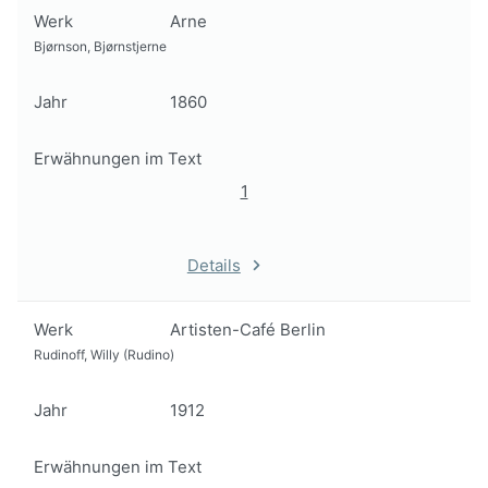
Werk
Arne
Bjørnson, Bjørnstjerne
Jahr
1860
Erwähnungen im Text
1
Details
Werk
Artisten-Café Berlin
Rudinoff, Willy (Rudino)
Jahr
1912
Erwähnungen im Text