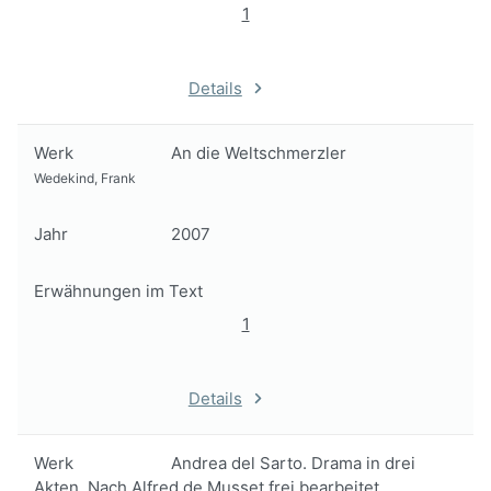
1
Details
Werk
An die Weltschmerzler
Wedekind, Frank
Jahr
2007
Erwähnungen im Text
1
Details
Werk
Andrea del Sarto. Drama in drei
Akten. Nach Alfred de Musset frei bearbeitet