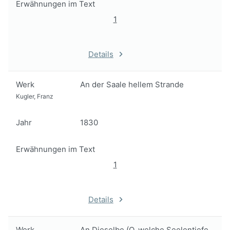
Erwähnungen im Text
1
Details
Werk
An der Saale hellem Strande
Kugler, Franz
Jahr
1830
Erwähnungen im Text
1
Details
Werk
An Dieselbe (O, welche Seelentiefe