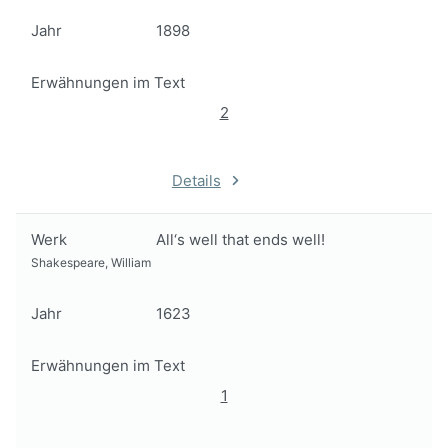
Jahr
1898
Erwähnungen im Text
2
Details
Werk
All‘s well that ends well!
Shakespeare, William
Jahr
1623
Erwähnungen im Text
1