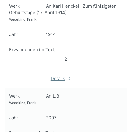
Werk
An Karl Henckell. Zum fünfzigsten
Geburtstage (17. April 1914)
Wedekind, Frank
Jahr
1914
Erwähnungen im Text
2
Details
Werk
An L.B.
Wedekind, Frank
Jahr
2007