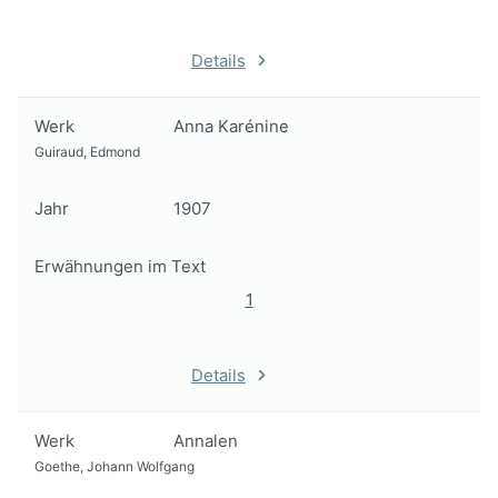
Details
Werk
Anna Karénine
Guiraud, Edmond
Jahr
1907
Erwähnungen im Text
1
Details
Werk
Annalen
Goethe, Johann Wolfgang