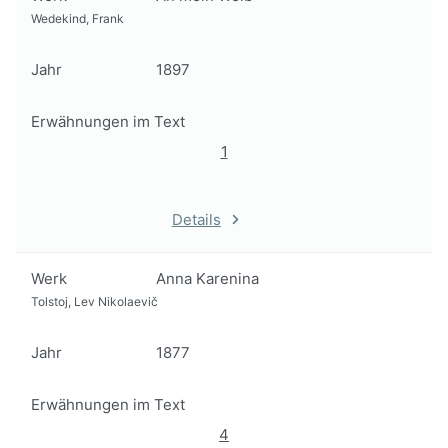
Wedekind, Frank
Jahr
1897
Erwähnungen im Text
1
Details
Werk
Anna Karenina
Tolstoj, Lev Nikolaevič
Jahr
1877
Erwähnungen im Text
4