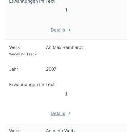
Erwähnungen im Text
1
Details
Werk
An Max Reinhardt
Wedekind, Frank
Jahr
2007
Erwähnungen im Text
1
Details
Werk
An mein Weib