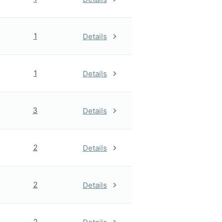
1
Details
1
Details
3
Details
2
Details
2
Details
2