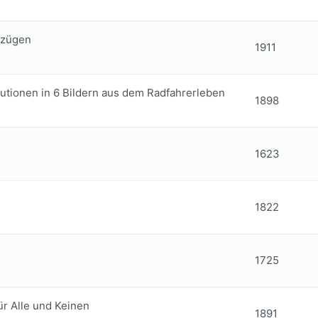
fzügen
1911
lutionen in 6 Bildern aus dem Radfahrerleben
1898
1623
1822
1725
ür Alle und Keinen
1891