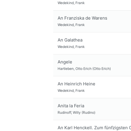
Wedekind, Frank
An Franziska de Warens
Wedekind, Frank
An Galathea
Wedekind, Frank
Angele
Hartleben, Otto Erich (Otto Erich)
An Heinrich Heine
Wedekind, Frank
Anita la Feria
Rudinoff, Willy (Rudino)
An Karl Henckell. Zum fünfzigsten G