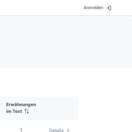
login
Anmelden
Erwähnungen
im Text
1
Details