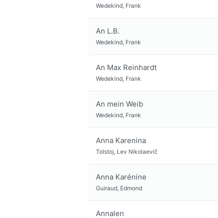
Wedekind, Frank
An L.B.
Wedekind, Frank
An Max Reinhardt
Wedekind, Frank
An mein Weib
Wedekind, Frank
Anna Karenina
Tolstoj, Lev Nikolaevič
Anna Karénine
Guiraud, Edmond
Annalen