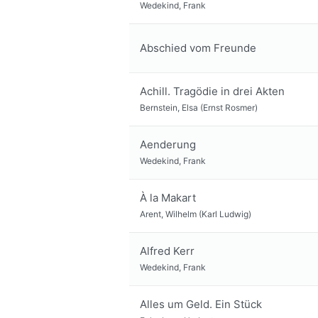
Wedekind, Frank
Abschied vom Freunde
Achill. Tragödie in drei Akten
Bernstein, Elsa (Ernst Rosmer)
Aenderung
Wedekind, Frank
À la Makart
Arent, Wilhelm (Karl Ludwig)
Alfred Kerr
Wedekind, Frank
Alles um Geld. Ein Stück