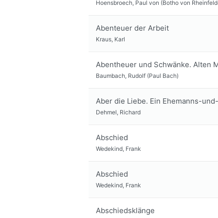
Hoensbroech, Paul von (Botho von Rheinfeld
Abenteuer der Arbeit
Kraus, Karl
Abentheuer und Schwänke. Alten M
Baumbach, Rudolf (Paul Bach)
Aber die Liebe. Ein Ehemanns-un
Dehmel, Richard
Abschied
Wedekind, Frank
Abschied
Wedekind, Frank
Abschiedsklänge