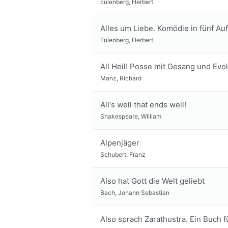
Eulenberg, Herbert
Alles um Liebe. Komödie in fünf Au
Eulenberg, Herbert
All Heil! Posse mit Gesang und Evo
Manz, Richard
All‘s well that ends well!
Shakespeare, William
Alpenjäger
Schubert, Franz
Also hat Gott die Welt geliebt
Bach, Johann Sebastian
Also sprach Zarathustra. Ein Buch f