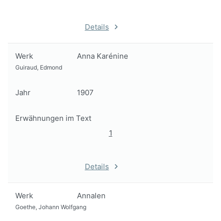
Details
Werk
Anna Karénine
Guiraud, Edmond
Jahr
1907
Erwähnungen im Text
1
Details
Werk
Annalen
Goethe, Johann Wolfgang