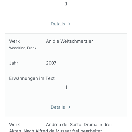
1
Details
Werk
An die Weltschmerzler
Wedekind, Frank
Jahr
2007
Erwähnungen im Text
1
Details
Werk
Andrea del Sarto. Drama in drei
Akten. Nach Alfred de Musset frei bearbeitet