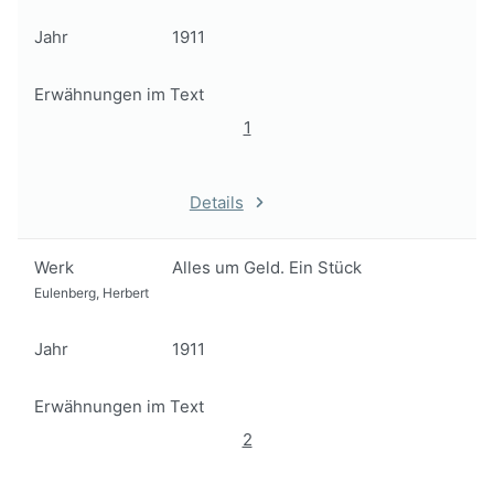
Jahr
1911
Erwähnungen im Text
1
Details
Werk
Alles um Geld. Ein Stück
Eulenberg, Herbert
Jahr
1911
Erwähnungen im Text
2