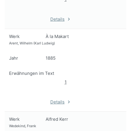
Details
Werk
À la Makart
Arent, Wilhelm (Karl Ludwig)
Jahr
1885
Erwähnungen im Text
1
Details
Werk
Alfred Kerr
Wedekind, Frank