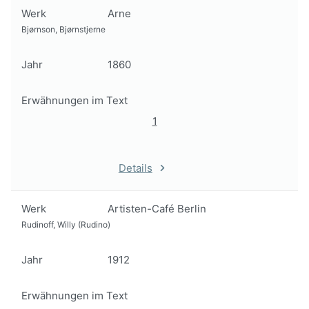
Werk
Arne
Bjørnson, Bjørnstjerne
Jahr
1860
Erwähnungen im Text
1
Details
Werk
Artisten-Café Berlin
Rudinoff, Willy (Rudino)
Jahr
1912
Erwähnungen im Text