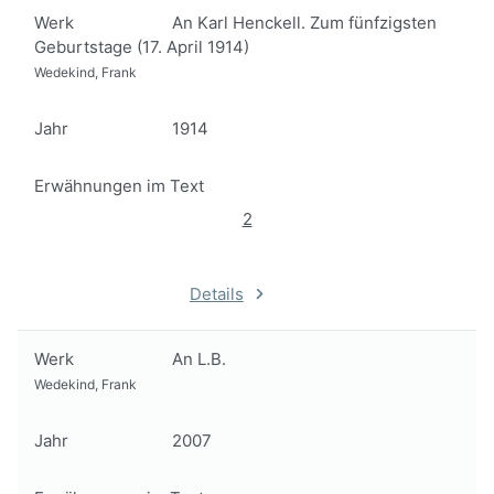
Werk
An Karl Henckell. Zum fünfzigsten
Geburtstage (17. April 1914)
Wedekind, Frank
Jahr
1914
Erwähnungen im Text
2
Details
Werk
An L.B.
Wedekind, Frank
Jahr
2007