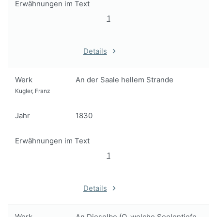
Erwähnungen im Text
1
Details
Werk
An der Saale hellem Strande
Kugler, Franz
Jahr
1830
Erwähnungen im Text
1
Details
Werk
An Dieselbe (O, welche Seelentiefe