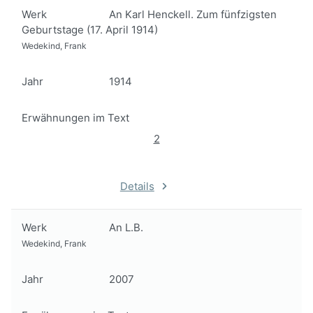
Werk
An Karl Henckell. Zum fünfzigsten
Geburtstage (17. April 1914)
Wedekind, Frank
Jahr
1914
Erwähnungen im Text
2
Details
Werk
An L.B.
Wedekind, Frank
Jahr
2007