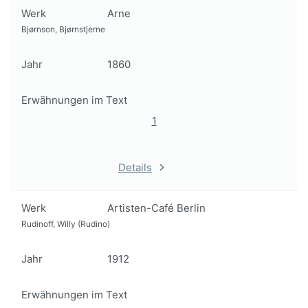
Werk
Arne
Bjørnson, Bjørnstjerne
Jahr
1860
Erwähnungen im Text
1
Details
Werk
Artisten-Café Berlin
Rudinoff, Willy (Rudino)
Jahr
1912
Erwähnungen im Text