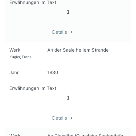
Erwähnungen im Text
1
Details
Werk
An der Saale hellem Strande
Kugler, Franz
Jahr
1830
Erwähnungen im Text
1
Details
Werk
An Dieselbe (O, welche Seelentiefe