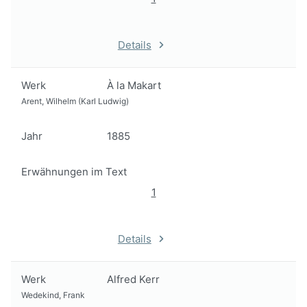
Details
Werk
À la Makart
Arent, Wilhelm (Karl Ludwig)
Jahr
1885
Erwähnungen im Text
1
Details
Werk
Alfred Kerr
Wedekind, Frank