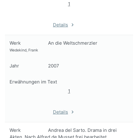
1
Details
Werk
An die Weltschmerzler
Wedekind, Frank
Jahr
2007
Erwähnungen im Text
1
Details
Werk
Andrea del Sarto. Drama in drei
Akten. Nach Alfred de Musset frei bearbeitet