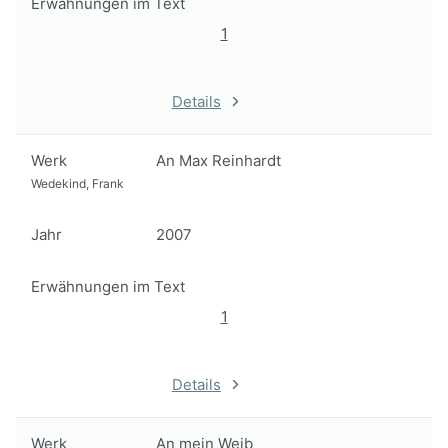
Erwähnungen im Text
1
Details
Werk
An Max Reinhardt
Wedekind, Frank
Jahr
2007
Erwähnungen im Text
1
Details
Werk
An mein Weib