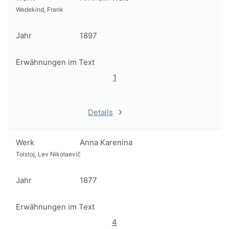
Wedekind, Frank
Jahr
1897
Erwähnungen im Text
1
Details
Werk
Anna Karenina
Tolstoj, Lev Nikolaevič
Jahr
1877
Erwähnungen im Text
4