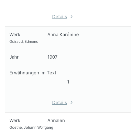
Details
Werk
Anna Karénine
Guiraud, Edmond
Jahr
1907
Erwähnungen im Text
1
Details
Werk
Annalen
Goethe, Johann Wolfgang