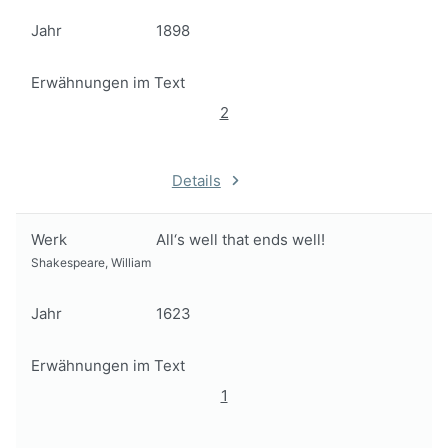
Jahr
1898
Erwähnungen im Text
2
Details
Werk
All‘s well that ends well!
Shakespeare, William
Jahr
1623
Erwähnungen im Text
1