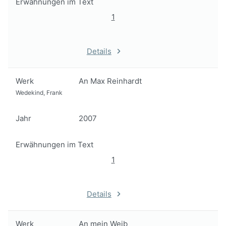
Erwähnungen im Text
1
Details
Werk
An Max Reinhardt
Wedekind, Frank
Jahr
2007
Erwähnungen im Text
1
Details
Werk
An mein Weib