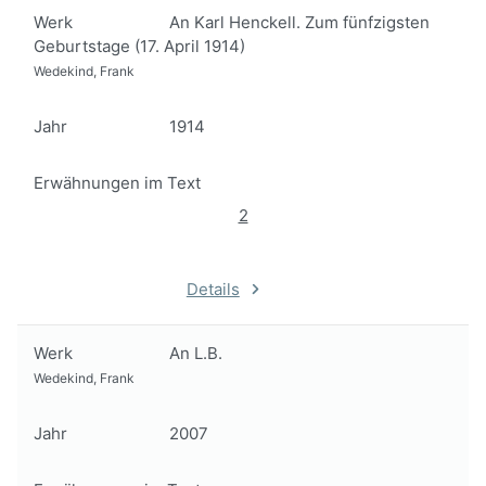
Werk
An Karl Henckell. Zum fünfzigsten
Geburtstage (17. April 1914)
Wedekind, Frank
Jahr
1914
Erwähnungen im Text
2
Details
Werk
An L.B.
Wedekind, Frank
Jahr
2007