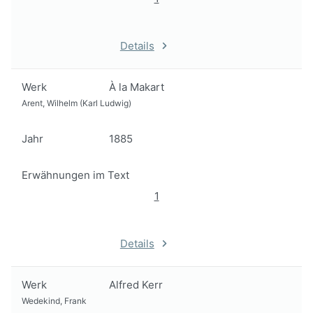
Details
Werk
À la Makart
Arent, Wilhelm (Karl Ludwig)
Jahr
1885
Erwähnungen im Text
1
Details
Werk
Alfred Kerr
Wedekind, Frank