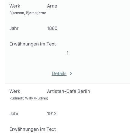
Werk
Arne
Bjørnson, Bjørnstjerne
Jahr
1860
Erwähnungen im Text
1
Details
Werk
Artisten-Café Berlin
Rudinoff, Willy (Rudino)
Jahr
1912
Erwähnungen im Text