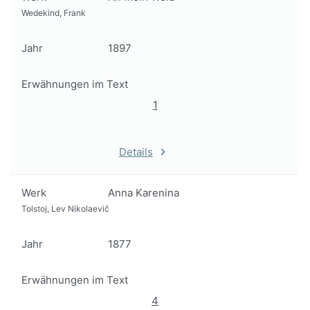
Wedekind, Frank
Jahr
1897
Erwähnungen im Text
1
Details
Werk
Anna Karenina
Tolstoj, Lev Nikolaevič
Jahr
1877
Erwähnungen im Text
4