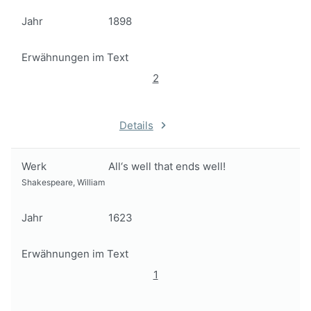
Jahr
1898
Erwähnungen im Text
2
Details
Werk
All‘s well that ends well!
Shakespeare, William
Jahr
1623
Erwähnungen im Text
1