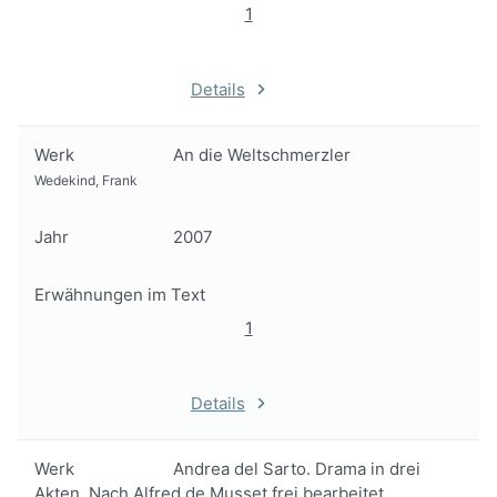
1
Details
Werk
An die Weltschmerzler
Wedekind, Frank
Jahr
2007
Erwähnungen im Text
1
Details
Werk
Andrea del Sarto. Drama in drei
Akten. Nach Alfred de Musset frei bearbeitet