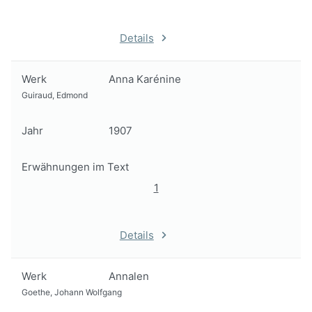
Details
Werk
Anna Karénine
Guiraud, Edmond
Jahr
1907
Erwähnungen im Text
1
Details
Werk
Annalen
Goethe, Johann Wolfgang