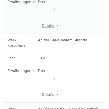
Erwähnungen im Text
1
Details
Werk
An der Saale hellem Strande
Kugler, Franz
Jahr
1830
Erwähnungen im Text
1
Details
Werk
An Dieselbe (O, welche Seelentiefe