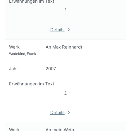
Erwähnungen im Text
1
Details
Werk
An Max Reinhardt
Wedekind, Frank
Jahr
2007
Erwähnungen im Text
1
Details
Werk
An mein Weib