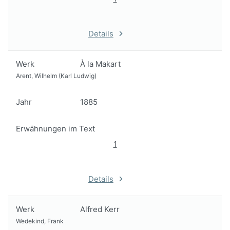
Details
Werk
À la Makart
Arent, Wilhelm (Karl Ludwig)
Jahr
1885
Erwähnungen im Text
1
Details
Werk
Alfred Kerr
Wedekind, Frank