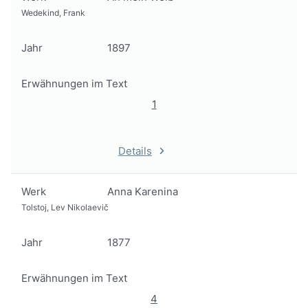
Wedekind, Frank
Jahr
1897
Erwähnungen im Text
1
Details
Werk
Anna Karenina
Tolstoj, Lev Nikolaevič
Jahr
1877
Erwähnungen im Text
4