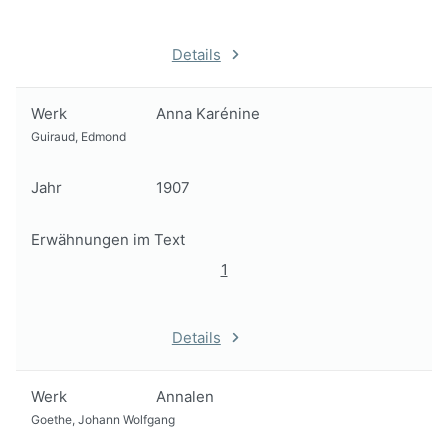
Details
Werk
Anna Karénine
Guiraud, Edmond
Jahr
1907
Erwähnungen im Text
1
Details
Werk
Annalen
Goethe, Johann Wolfgang