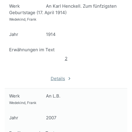
Werk
An Karl Henckell. Zum fünfzigsten
Geburtstage (17. April 1914)
Wedekind, Frank
Jahr
1914
Erwähnungen im Text
2
Details
Werk
An L.B.
Wedekind, Frank
Jahr
2007