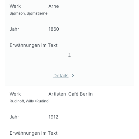
Werk
Arne
Bjørnson, Bjørnstjerne
Jahr
1860
Erwähnungen im Text
1
Details
Werk
Artisten-Café Berlin
Rudinoff, Willy (Rudino)
Jahr
1912
Erwähnungen im Text