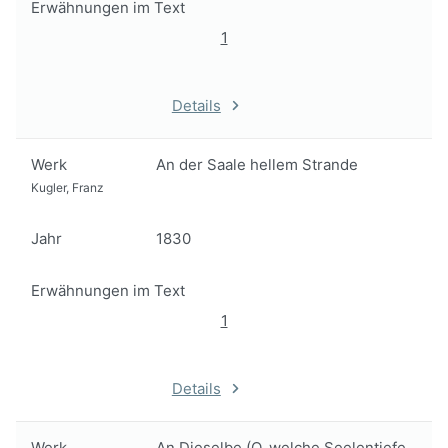
Erwähnungen im Text
1
Details
Werk
An der Saale hellem Strande
Kugler, Franz
Jahr
1830
Erwähnungen im Text
1
Details
Werk
An Dieselbe (O, welche Seelentiefe