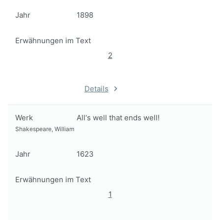
Jahr
1898
Erwähnungen im Text
2
Details
Werk
All‘s well that ends well!
Shakespeare, William
Jahr
1623
Erwähnungen im Text
1