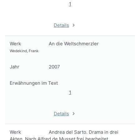
1
Details
Werk
An die Weltschmerzler
Wedekind, Frank
Jahr
2007
Erwähnungen im Text
1
Details
Werk
Andrea del Sarto. Drama in drei
Akten. Nach Alfred de Musset frei bearbeitet