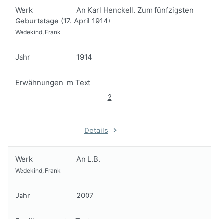
Werk
An Karl Henckell. Zum fünfzigsten
Geburtstage (17. April 1914)
Wedekind, Frank
Jahr
1914
Erwähnungen im Text
2
Details
Werk
An L.B.
Wedekind, Frank
Jahr
2007