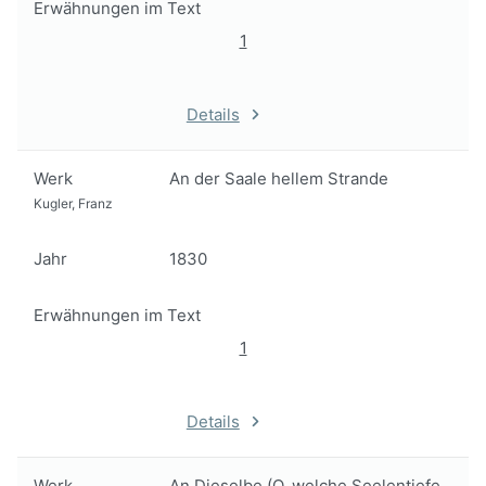
Erwähnungen im Text
1
Details
Werk
An der Saale hellem Strande
Kugler, Franz
Jahr
1830
Erwähnungen im Text
1
Details
Werk
An Dieselbe (O, welche Seelentiefe