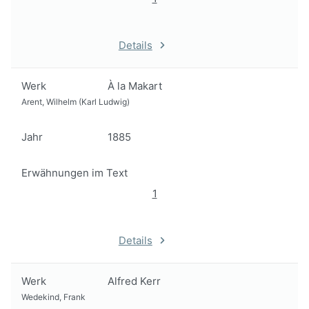
Details
Werk
À la Makart
Arent, Wilhelm (Karl Ludwig)
Jahr
1885
Erwähnungen im Text
1
Details
Werk
Alfred Kerr
Wedekind, Frank