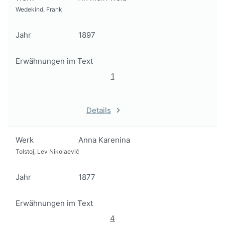
Wedekind, Frank
Jahr
1897
Erwähnungen im Text
1
Details
Werk
Anna Karenina
Tolstoj, Lev Nikolaevič
Jahr
1877
Erwähnungen im Text
4