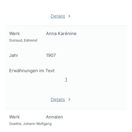
Details
Werk
Anna Karénine
Guiraud, Edmond
Jahr
1907
Erwähnungen im Text
1
Details
Werk
Annalen
Goethe, Johann Wolfgang