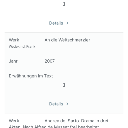
1
Details
Werk
An die Weltschmerzler
Wedekind, Frank
Jahr
2007
Erwähnungen im Text
1
Details
Werk
Andrea del Sarto. Drama in drei
Akten. Nach Alfred de Musset frei bearbeitet