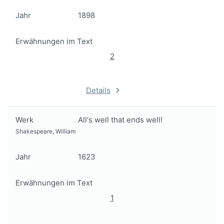
Jahr
1898
Erwähnungen im Text
2
Details
Werk
All‘s well that ends well!
Shakespeare, William
Jahr
1623
Erwähnungen im Text
1