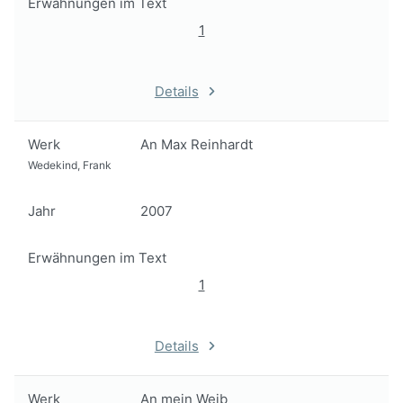
Erwähnungen im Text
1
Details
Werk
An Max Reinhardt
Wedekind, Frank
Jahr
2007
Erwähnungen im Text
1
Details
Werk
An mein Weib