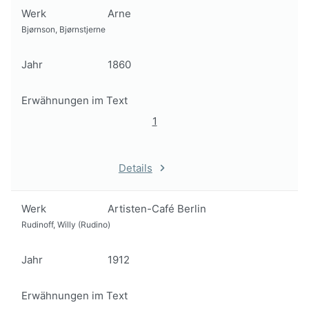
Werk
Arne
Bjørnson, Bjørnstjerne
Jahr
1860
Erwähnungen im Text
1
Details
Werk
Artisten-Café Berlin
Rudinoff, Willy (Rudino)
Jahr
1912
Erwähnungen im Text