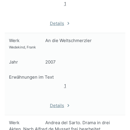
1
Details
Werk
An die Weltschmerzler
Wedekind, Frank
Jahr
2007
Erwähnungen im Text
1
Details
Werk
Andrea del Sarto. Drama in drei
Akten. Nach Alfred de Musset frei bearbeitet