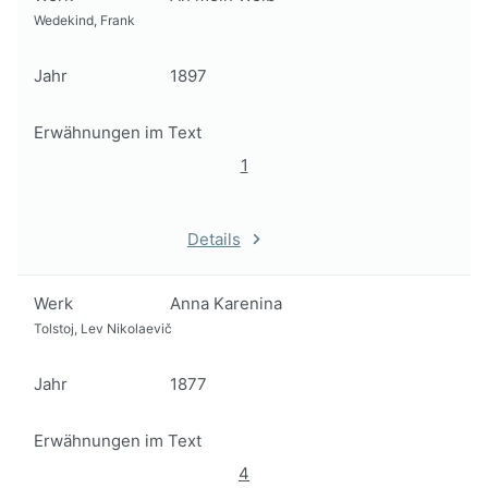
Wedekind, Frank
Jahr
1897
Erwähnungen im Text
1
Details
Werk
Anna Karenina
Tolstoj, Lev Nikolaevič
Jahr
1877
Erwähnungen im Text
4