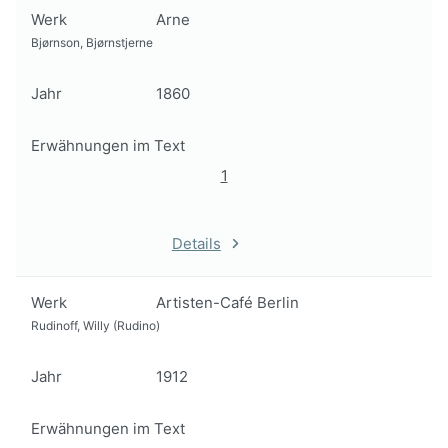
Werk
Arne
Bjørnson, Bjørnstjerne
Jahr
1860
Erwähnungen im Text
1
Details
Werk
Artisten-Café Berlin
Rudinoff, Willy (Rudino)
Jahr
1912
Erwähnungen im Text