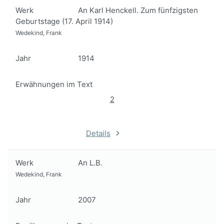
Werk
An Karl Henckell. Zum fünfzigsten
Geburtstage (17. April 1914)
Wedekind, Frank
Jahr
1914
Erwähnungen im Text
2
Details
Werk
An L.B.
Wedekind, Frank
Jahr
2007