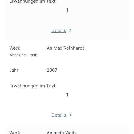
Erwähnungen im Text
1
Details
Werk
An Max Reinhardt
Wedekind, Frank
Jahr
2007
Erwähnungen im Text
1
Details
Werk
An mein Weib