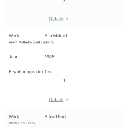
Details
Werk
À la Makart
Arent, Wilhelm (Karl Ludwig)
Jahr
1885
Erwähnungen im Text
1
Details
Werk
Alfred Kerr
Wedekind, Frank