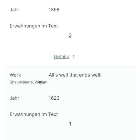
Jahr
1898
Erwähnungen im Text
2
Details
Werk
All‘s well that ends well!
Shakespeare, William
Jahr
1623
Erwähnungen im Text
1