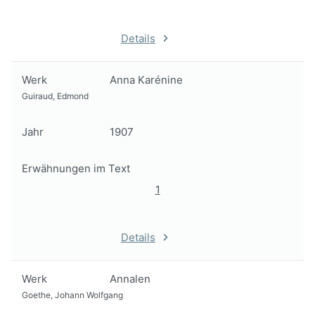
Details
Werk
Anna Karénine
Guiraud, Edmond
Jahr
1907
Erwähnungen im Text
1
Details
Werk
Annalen
Goethe, Johann Wolfgang