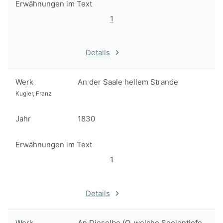
Erwähnungen im Text
1
Details
Werk
An der Saale hellem Strande
Kugler, Franz
Jahr
1830
Erwähnungen im Text
1
Details
Werk
An Dieselbe (O, welche Seelentiefe