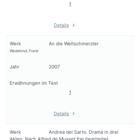
1
Details
Werk
An die Weltschmerzler
Wedekind, Frank
Jahr
2007
Erwähnungen im Text
1
Details
Werk
Andrea del Sarto. Drama in drei
Akten. Nach Alfred de Musset frei bearbeitet