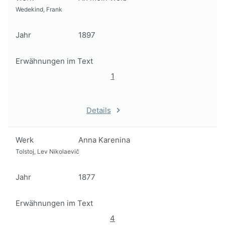
Wedekind, Frank
Jahr
1897
Erwähnungen im Text
1
Details
Werk
Anna Karenina
Tolstoj, Lev Nikolaevič
Jahr
1877
Erwähnungen im Text
4