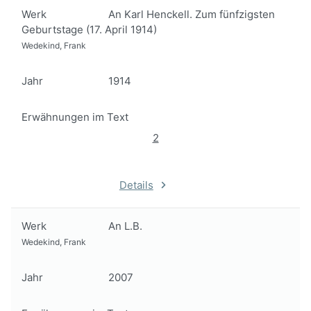
Werk
An Karl Henckell. Zum fünfzigsten
Geburtstage (17. April 1914)
Wedekind, Frank
Jahr
1914
Erwähnungen im Text
2
Details
Werk
An L.B.
Wedekind, Frank
Jahr
2007