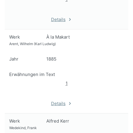
Details
Werk
À la Makart
Arent, Wilhelm (Karl Ludwig)
Jahr
1885
Erwähnungen im Text
1
Details
Werk
Alfred Kerr
Wedekind, Frank