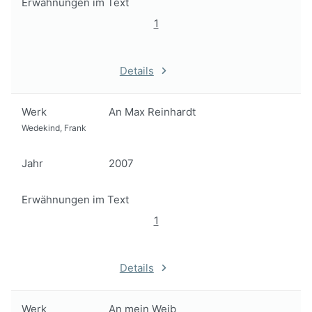
Erwähnungen im Text
1
Details
Werk
An Max Reinhardt
Wedekind, Frank
Jahr
2007
Erwähnungen im Text
1
Details
Werk
An mein Weib