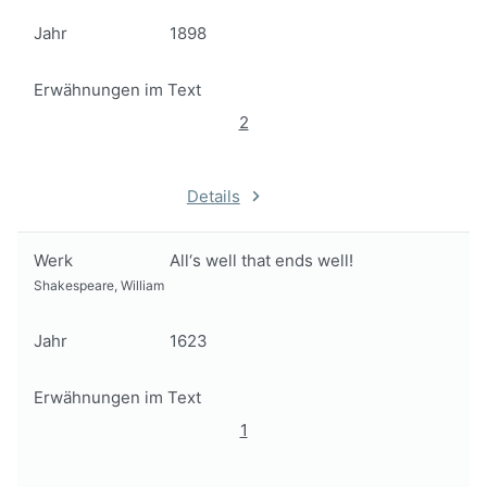
Jahr
1898
Erwähnungen im Text
2
Details
Werk
All‘s well that ends well!
Shakespeare, William
Jahr
1623
Erwähnungen im Text
1