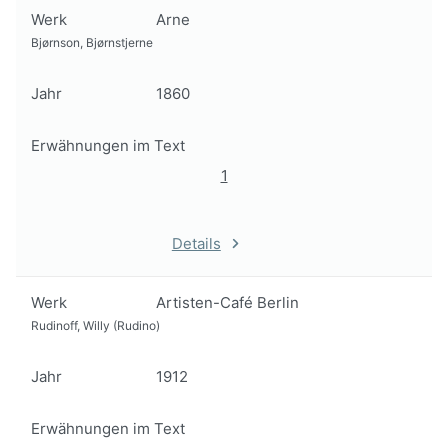
Werk
Arne
Bjørnson, Bjørnstjerne
Jahr
1860
Erwähnungen im Text
1
Details
Werk
Artisten-Café Berlin
Rudinoff, Willy (Rudino)
Jahr
1912
Erwähnungen im Text