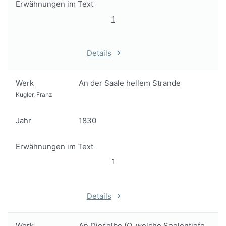
Erwähnungen im Text
1
Details
Werk
An der Saale hellem Strande
Kugler, Franz
Jahr
1830
Erwähnungen im Text
1
Details
Werk
An Dieselbe (O, welche Seelentiefe