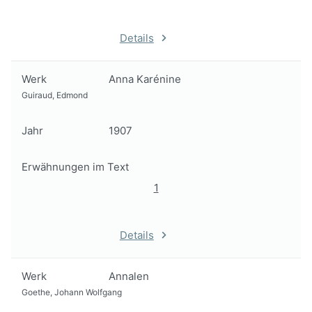
Details
Werk
Anna Karénine
Guiraud, Edmond
Jahr
1907
Erwähnungen im Text
1
Details
Werk
Annalen
Goethe, Johann Wolfgang