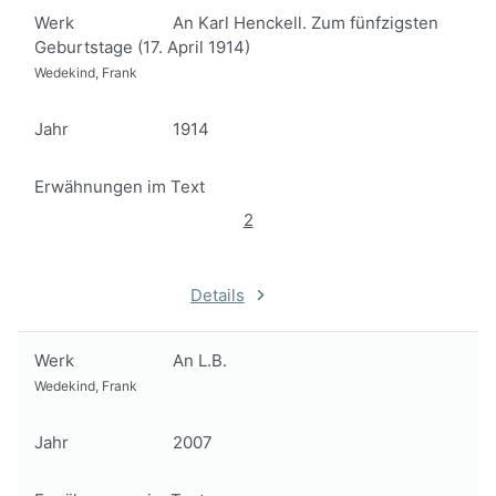
Werk
An Karl Henckell. Zum fünfzigsten
Geburtstage (17. April 1914)
Wedekind, Frank
Jahr
1914
Erwähnungen im Text
2
Details
Werk
An L.B.
Wedekind, Frank
Jahr
2007