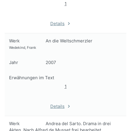
1
Details
Werk
An die Weltschmerzler
Wedekind, Frank
Jahr
2007
Erwähnungen im Text
1
Details
Werk
Andrea del Sarto. Drama in drei
Akten. Nach Alfred de Musset frei bearbeitet