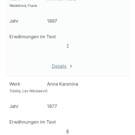
Wedekind, Frank
Jahr
1897
Erwähnungen im Text
1
Details
Werk
Anna Karenina
Tolstoj, Lev Nikolaevič
Jahr
1877
Erwähnungen im Text
4