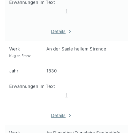
Erwähnungen im Text
1
Details
Werk
An der Saale hellem Strande
Kugler, Franz
Jahr
1830
Erwähnungen im Text
1
Details
Werk
An Dieselbe (O, welche Seelentiefe