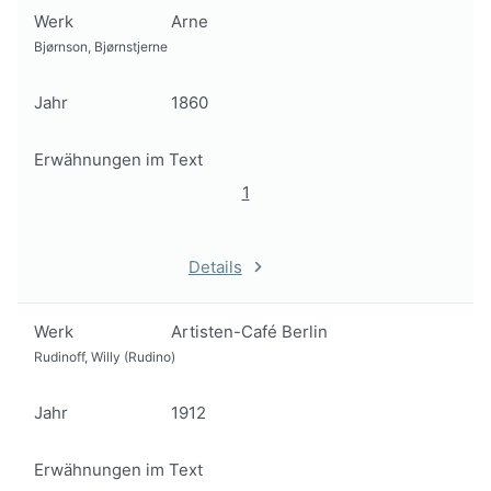
Werk
Arne
Bjørnson, Bjørnstjerne
Jahr
1860
Erwähnungen im Text
1
Details
Werk
Artisten-Café Berlin
Rudinoff, Willy (Rudino)
Jahr
1912
Erwähnungen im Text