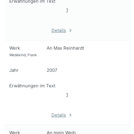
Erwähnungen im Text
1
Details
Werk
An Max Reinhardt
Wedekind, Frank
Jahr
2007
Erwähnungen im Text
1
Details
Werk
An mein Weib