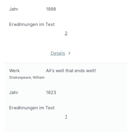
Jahr
1898
Erwähnungen im Text
2
Details
Werk
All‘s well that ends well!
Shakespeare, William
Jahr
1623
Erwähnungen im Text
1