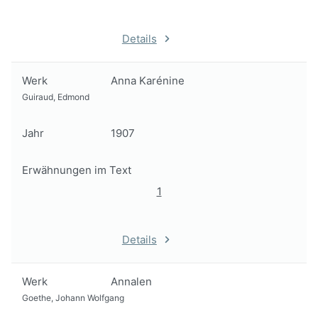
Details
Werk
Anna Karénine
Guiraud, Edmond
Jahr
1907
Erwähnungen im Text
1
Details
Werk
Annalen
Goethe, Johann Wolfgang