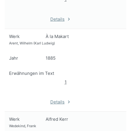
Details
Werk
À la Makart
Arent, Wilhelm (Karl Ludwig)
Jahr
1885
Erwähnungen im Text
1
Details
Werk
Alfred Kerr
Wedekind, Frank