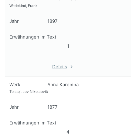
Wedekind, Frank
Jahr
1897
Erwähnungen im Text
1
Details
Werk
Anna Karenina
Tolstoj, Lev Nikolaevič
Jahr
1877
Erwähnungen im Text
4