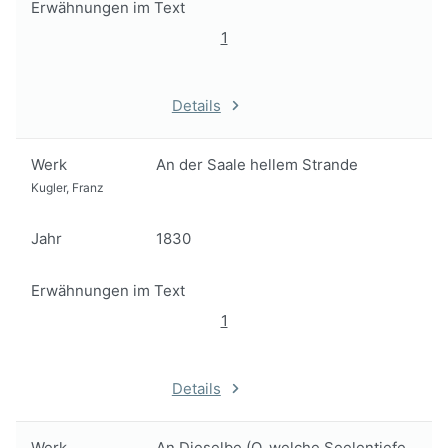
Erwähnungen im Text
1
Details
Werk
An der Saale hellem Strande
Kugler, Franz
Jahr
1830
Erwähnungen im Text
1
Details
Werk
An Dieselbe (O, welche Seelentiefe