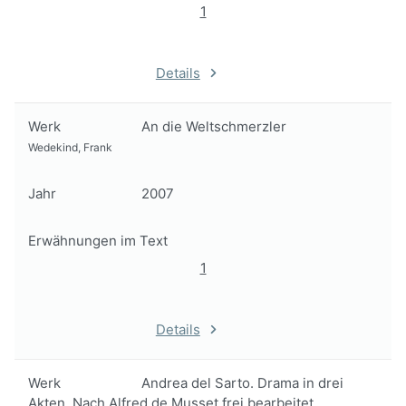
1
Details
Werk
An die Weltschmerzler
Wedekind, Frank
Jahr
2007
Erwähnungen im Text
1
Details
Werk
Andrea del Sarto. Drama in drei
Akten. Nach Alfred de Musset frei bearbeitet