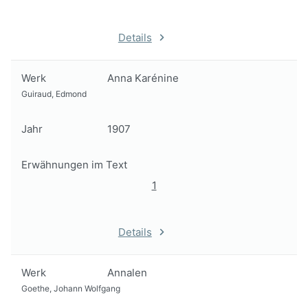
Details
Werk
Anna Karénine
Guiraud, Edmond
Jahr
1907
Erwähnungen im Text
1
Details
Werk
Annalen
Goethe, Johann Wolfgang