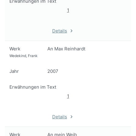
Erwähnungen im Text
1
Details
Werk
An Max Reinhardt
Wedekind, Frank
Jahr
2007
Erwähnungen im Text
1
Details
Werk
An mein Weib