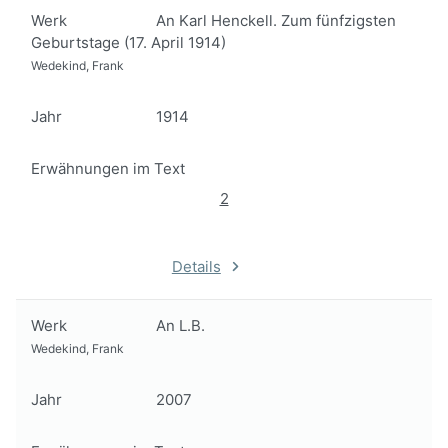
Werk
An Karl Henckell. Zum fünfzigsten
Geburtstage (17. April 1914)
Wedekind, Frank
Jahr
1914
Erwähnungen im Text
2
Details
Werk
An L.B.
Wedekind, Frank
Jahr
2007