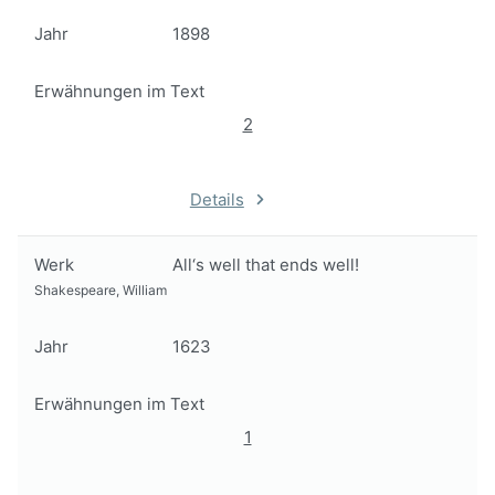
Jahr
1898
Erwähnungen im Text
2
Details
Werk
All‘s well that ends well!
Shakespeare, William
Jahr
1623
Erwähnungen im Text
1