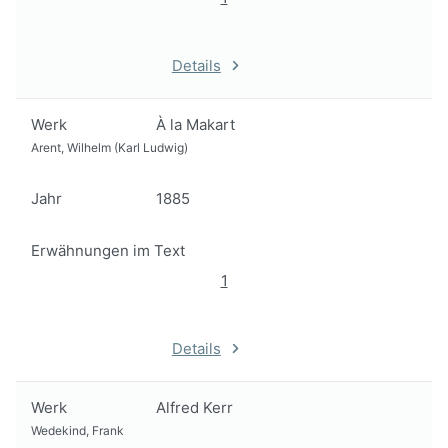
Details
Werk
À la Makart
Arent, Wilhelm (Karl Ludwig)
Jahr
1885
Erwähnungen im Text
1
Details
Werk
Alfred Kerr
Wedekind, Frank