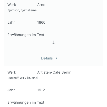
Werk
Arne
Bjørnson, Bjørnstjerne
Jahr
1860
Erwähnungen im Text
1
Details
Werk
Artisten-Café Berlin
Rudinoff, Willy (Rudino)
Jahr
1912
Erwähnungen im Text