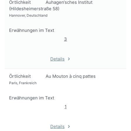
Örtlichkeit
Auhagen‘sches Institut
(Hildesheimerstraße 58)
Hannover, Deutschland
Erwähnungen im Text
3
Details
Örtlichkeit
Au Mouton à cinq pattes
Paris, Frankreich
Erwähnungen im Text
1
Details