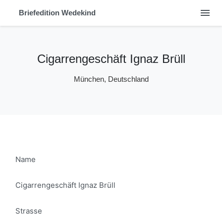
menu
Briefedition Wedekind
Cigarrengeschäft Ignaz Brüll
München, Deutschland
Name
Cigarrengeschäft Ignaz Brüll
Strasse