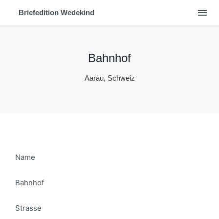
menu
Briefedition Wedekind
Bahnhof
Aarau, Schweiz
Name
Bahnhof
Strasse