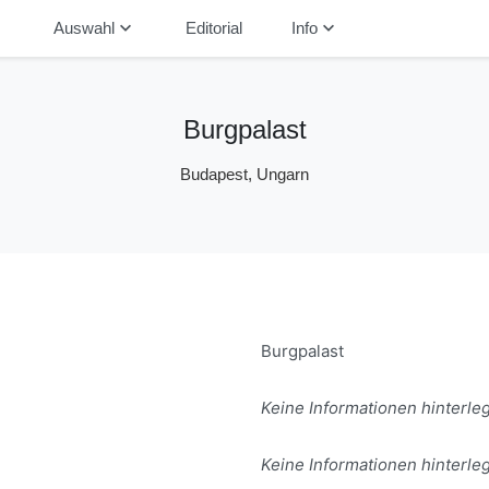
down
keyboard_arrow_down
keyboard_arrow_down
Auswahl
Editorial
Info
Burgpalast
Budapest, Ungarn
Burgpalast
Keine Informationen hinterleg
Keine Informationen hinterleg