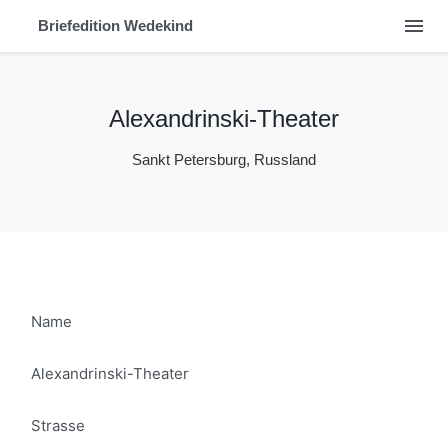
menu
Briefedition Wedekind
Alexandrinski-Theater
Sankt Petersburg, Russland
Name
Alexandrinski-Theater
Strasse