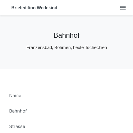
menu
Briefedition Wedekind
Bahnhof
Franzensbad, Böhmen, heute Tschechien
Name
Bahnhof
Strasse