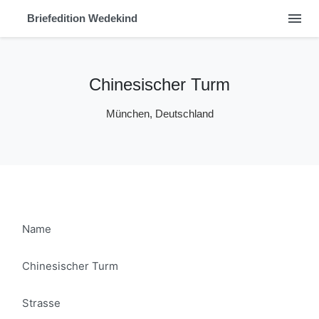
menu
Briefedition Wedekind
Chinesischer Turm
München, Deutschland
Name
Chinesischer Turm
Strasse