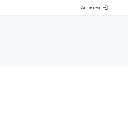
login
Anmelden