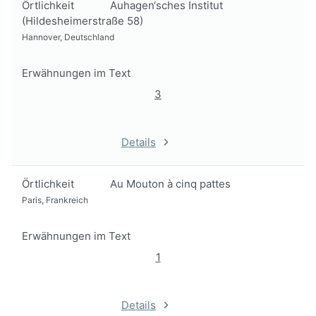
Örtlichkeit
Auhagen‘sches Institut
(Hildesheimerstraße 58)
Hannover, Deutschland
Erwähnungen im Text
3
Details
Örtlichkeit
Au Mouton à cinq pattes
Paris, Frankreich
Erwähnungen im Text
1
Details