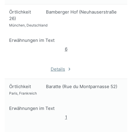
Örtlichkeit
Bamberger Hof (Neuhauserstraße
26)
München, Deutschland
Erwähnungen im Text
6
Details
Örtlichkeit
Baratte (Rue du Montparnasse 52)
Paris, Frankreich
Erwähnungen im Text
1