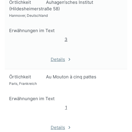
Örtlichkeit
Auhagen‘sches Institut
(Hildesheimerstraße 58)
Hannover, Deutschland
Erwähnungen im Text
3
Details
Örtlichkeit
Au Mouton à cinq pattes
Paris, Frankreich
Erwähnungen im Text
1
Details