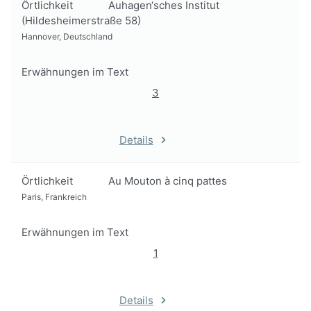
Örtlichkeit
Auhagen‘sches Institut
(Hildesheimerstraße 58)
Hannover, Deutschland
Erwähnungen im Text
3
Details
Örtlichkeit
Au Mouton à cinq pattes
Paris, Frankreich
Erwähnungen im Text
1
Details