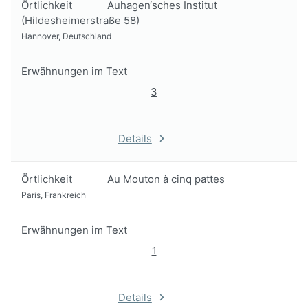
Örtlichkeit
Auhagen‘sches Institut
(Hildesheimerstraße 58)
Hannover, Deutschland
Erwähnungen im Text
3
Details
Örtlichkeit
Au Mouton à cinq pattes
Paris, Frankreich
Erwähnungen im Text
1
Details