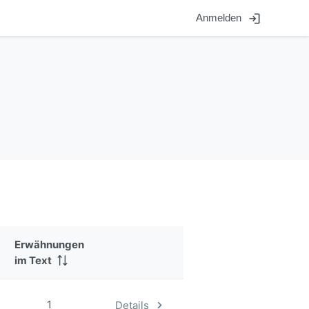
login
Anmelden
Erwähnungen
im Text
1
Details