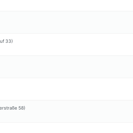
uf 33)
erstraße 58)