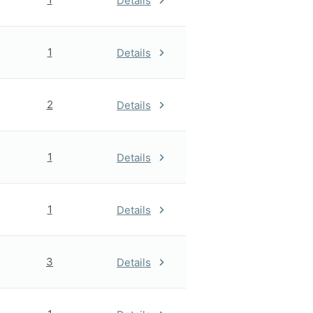
Details
1
Details
2
Details
1
Details
1
Details
3
Details