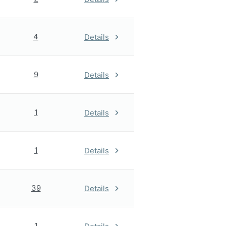
4
Details
9
Details
1
Details
1
Details
39
Details
1