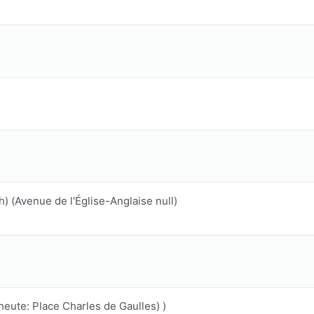
) (Avenue de l'Église-Anglaise null)
heute: Place Charles de Gaulles) )