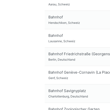
Aarau, Schweiz
Bahnhof
Hendschiken, Schweiz
Bahnhof
Lausanne, Schweiz
Bahnhof Friedrichstraße (Georgens
Berlin, Deutschland
Bahnhof Genève-Cornavin (La Place
Genf, Schweiz
Bahnhof Savignyplatz
Charlottenburg, Deutschland
Bahnhof Zoologischer Garten