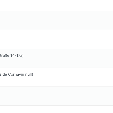
traße 14-17a)
 de Cornavin null)