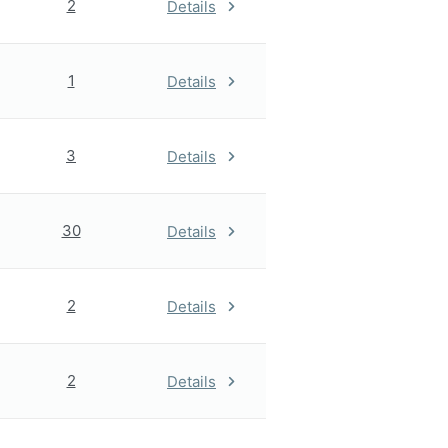
2
Details
1
Details
3
Details
30
Details
2
Details
2
Details