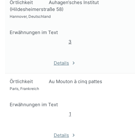
Örtlichkeit
Auhagen‘sches Institut
(Hildesheimerstraße 58)
Hannover, Deutschland
Erwähnungen im Text
3
Details
Örtlichkeit
Au Mouton à cinq pattes
Paris, Frankreich
Erwähnungen im Text
1
Details