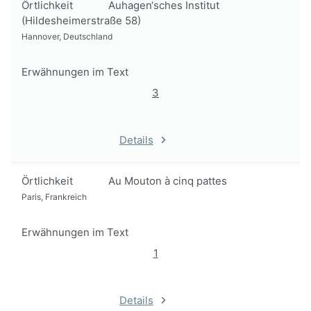
Örtlichkeit
Auhagen‘sches Institut
(Hildesheimerstraße 58)
Hannover, Deutschland
Erwähnungen im Text
3
Details
Örtlichkeit
Au Mouton à cinq pattes
Paris, Frankreich
Erwähnungen im Text
1
Details