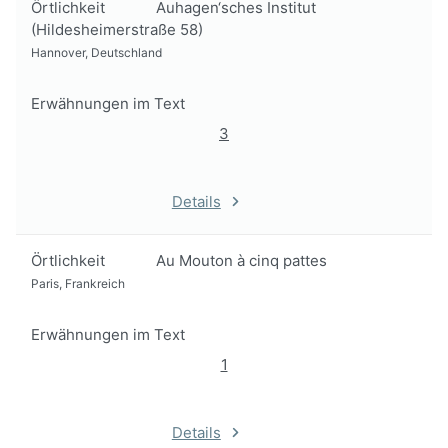
Örtlichkeit
Auhagen‘sches Institut
(Hildesheimerstraße 58)
Hannover, Deutschland
Erwähnungen im Text
3
Details
Örtlichkeit
Au Mouton à cinq pattes
Paris, Frankreich
Erwähnungen im Text
1
Details