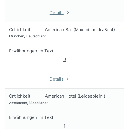
Details
Örtlichkeit
American Bar (Maximilianstraße 4)
München, Deutschland
Erwähnungen im Text
9
Details
Örtlichkeit
American Hotel (Leidseplein )
Amsterdam, Niederlande
Erwähnungen im Text
1