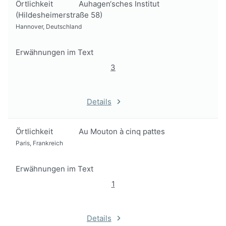
Örtlichkeit
Auhagen‘sches Institut
(Hildesheimerstraße 58)
Hannover, Deutschland
Erwähnungen im Text
3
Details
Örtlichkeit
Au Mouton à cinq pattes
Paris, Frankreich
Erwähnungen im Text
1
Details