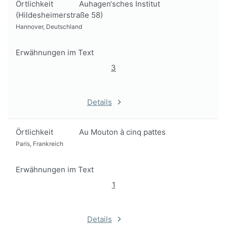
Örtlichkeit
Auhagen‘sches Institut
(Hildesheimerstraße 58)
Hannover, Deutschland
Erwähnungen im Text
3
Details
Örtlichkeit
Au Mouton à cinq pattes
Paris, Frankreich
Erwähnungen im Text
1
Details