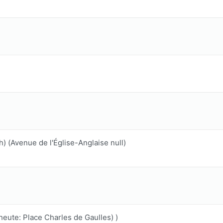
) (Avenue de l'Église-Anglaise null)
heute: Place Charles de Gaulles) )