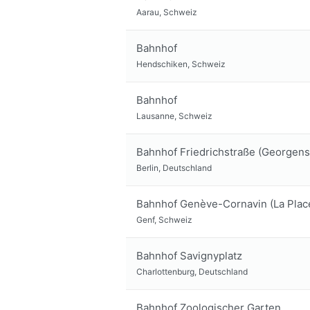
Aarau, Schweiz
Bahnhof
Hendschiken, Schweiz
Bahnhof
Lausanne, Schweiz
Bahnhof Friedrichstraße (Georgens
Berlin, Deutschland
Bahnhof Genève-Cornavin (La Place
Genf, Schweiz
Bahnhof Savignyplatz
Charlottenburg, Deutschland
Bahnhof Zoologischer Garten