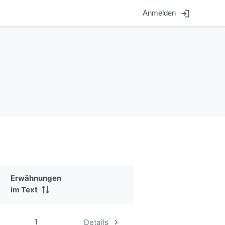
login
Anmelden
Erwähnungen
im Text
1
Details