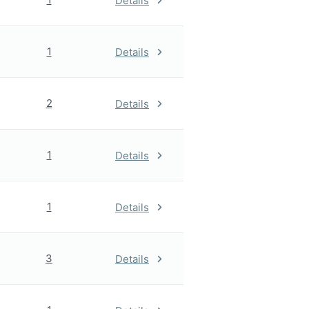
Details
1
Details
2
Details
1
Details
1
Details
3
Details