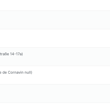
traße 14-17a)
 de Cornavin null)