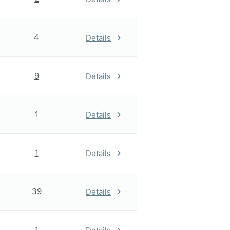
4
Details
9
Details
1
Details
1
Details
39
Details
1