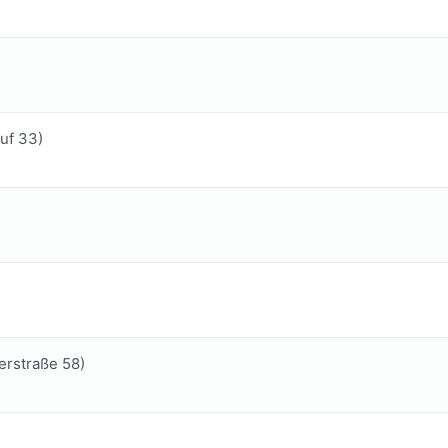
uf 33)
erstraße 58)