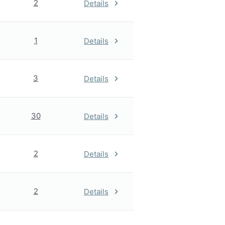
2
Details
1
Details
3
Details
30
Details
2
Details
2
Details