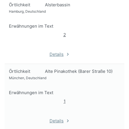
Örtlichkeit
Alsterbassin
Hamburg, Deutschland
Erwähnungen im Text
2
Details
Örtlichkeit
Alte Pinakothek (Barer Straße 10)
München, Deutschland
Erwähnungen im Text
1
Details