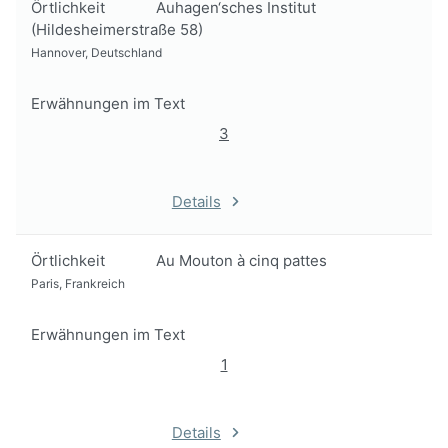
Örtlichkeit
Auhagen‘sches Institut
(Hildesheimerstraße 58)
Hannover, Deutschland
Erwähnungen im Text
3
Details
Örtlichkeit
Au Mouton à cinq pattes
Paris, Frankreich
Erwähnungen im Text
1
Details