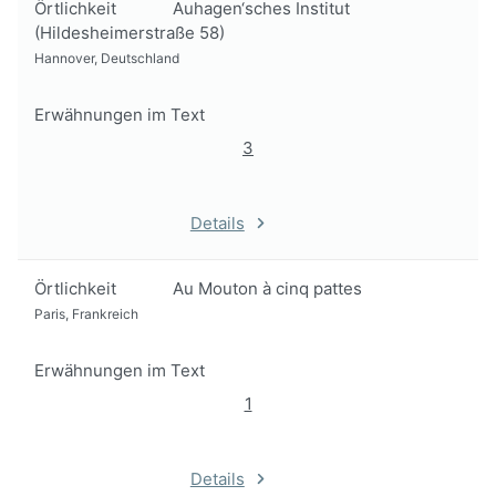
Örtlichkeit
Auhagen‘sches Institut
(Hildesheimerstraße 58)
Hannover, Deutschland
Erwähnungen im Text
3
Details
Örtlichkeit
Au Mouton à cinq pattes
Paris, Frankreich
Erwähnungen im Text
1
Details