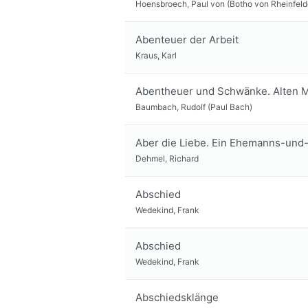
Hoensbroech, Paul von (Botho von Rheinfeld
Abenteuer der Arbeit
Kraus, Karl
Abentheuer und Schwänke. Alten M
Baumbach, Rudolf (Paul Bach)
Aber die Liebe. Ein Ehemanns-un
Dehmel, Richard
Abschied
Wedekind, Frank
Abschied
Wedekind, Frank
Abschiedsklänge