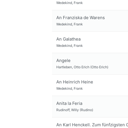
Wedekind, Frank
An Franziska de Warens
Wedekind, Frank
An Galathea
Wedekind, Frank
Angele
Hartleben, Otto Erich (Otto Erich)
An Heinrich Heine
Wedekind, Frank
Anita la Feria
Rudinoff, Willy (Rudino)
An Karl Henckell. Zum fünfzigsten G