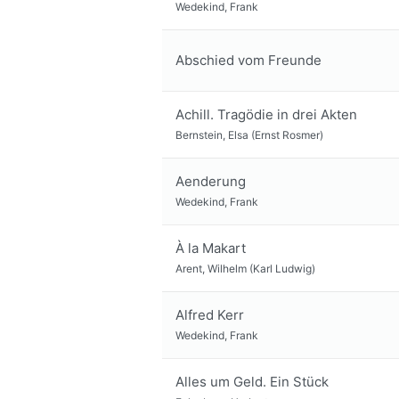
Wedekind, Frank
Abschied vom Freunde
Achill. Tragödie in drei Akten
Bernstein, Elsa (Ernst Rosmer)
Aenderung
Wedekind, Frank
À la Makart
Arent, Wilhelm (Karl Ludwig)
Alfred Kerr
Wedekind, Frank
Alles um Geld. Ein Stück