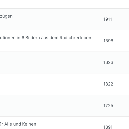
fzügen
1911
lutionen in 6 Bildern aus dem Radfahrerleben
1898
1623
1822
1725
ür Alle und Keinen
1891