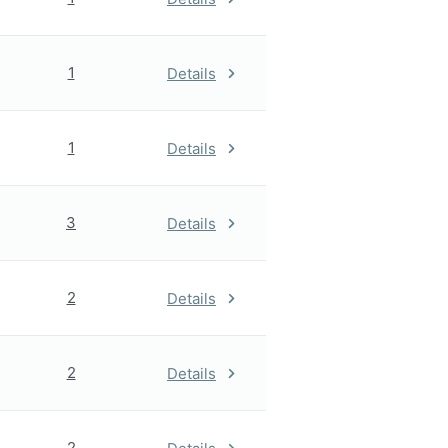
1
Details
1
Details
3
Details
2
Details
2
Details
2