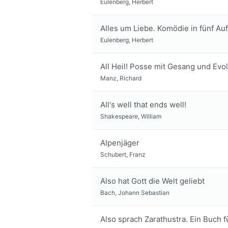
Eulenberg, Herbert
Alles um Liebe. Komödie in fünf Au
Eulenberg, Herbert
All Heil! Posse mit Gesang und Evo
Manz, Richard
All‘s well that ends well!
Shakespeare, William
Alpenjäger
Schubert, Franz
Also hat Gott die Welt geliebt
Bach, Johann Sebastian
Also sprach Zarathustra. Ein Buch f