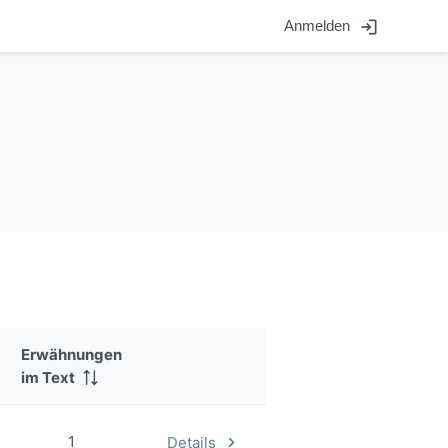
login
Anmelden
Erwähnungen
im Text
1
Details