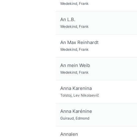
Wedekind, Frank
An L.B.
Wedekind, Frank
An Max Reinhardt
Wedekind, Frank
An mein Weib
Wedekind, Frank
Anna Karenina
Tolstoj, Lev Nikolaevič
Anna Karénine
Guiraud, Edmond
Annalen